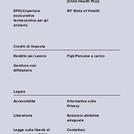
(Child Health Plus)
EPIC(Copertura
NY State of Health
assicurativa
farmaceutica per gli
anziani)
Crediti di Imposta
Reddito per Lavoro
Figli/Persone a carico
Genitore non
Affidatario
Legale
Accessibilità
Informativa sulla
Privacy
Liberatoria
Soluzioni abitative
adeguate
Legge sulla libertà di
Contattaci