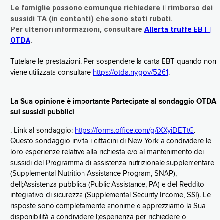
Le famiglie possono comunque richiedere il rimborso dei
sussidi TA (in contanti) che sono stati rubati.
Per ulteriori informazioni, consultare
Allerta truffe EBT |
OTDA
.
Tutelare le prestazioni. Per sospendere la carta EBT quando non
viene utilizzata consultare
https://otda.ny.gov/5261
.
La Sua opinione è importante Partecipate al sondaggio OTDA
sui sussidi pubblici
. Link al sondaggio:
https://forms.office.com/g/iXXyiDETtG
.
Questo sondaggio invita i cittadini di New York a condividere le
loro esperienze relative alla richiesta e/o al mantenimento dei
sussidi del Programma di assistenza nutrizionale supplementare
(Supplemental Nutrition Assistance Program, SNAP),
dell;Assistenza pubblica (Public Assistance, PA) e del Reddito
integrativo di sicurezza (Supplemental Security Income, SSI). Le
risposte sono completamente anonime e apprezziamo la Sua
disponibilità a condividere l;esperienza per richiedere o