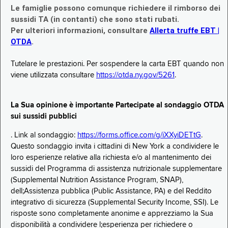
Le famiglie possono comunque richiedere il rimborso dei
sussidi TA (in contanti) che sono stati rubati.
Per ulteriori informazioni, consultare
Allerta truffe EBT |
OTDA
.
Tutelare le prestazioni. Per sospendere la carta EBT quando non
viene utilizzata consultare
https://otda.ny.gov/5261
.
La Sua opinione è importante Partecipate al sondaggio OTDA
sui sussidi pubblici
. Link al sondaggio:
https://forms.office.com/g/iXXyiDETtG
.
Questo sondaggio invita i cittadini di New York a condividere le
loro esperienze relative alla richiesta e/o al mantenimento dei
sussidi del Programma di assistenza nutrizionale supplementare
(Supplemental Nutrition Assistance Program, SNAP),
dell;Assistenza pubblica (Public Assistance, PA) e del Reddito
integrativo di sicurezza (Supplemental Security Income, SSI). Le
risposte sono completamente anonime e apprezziamo la Sua
disponibilità a condividere l;esperienza per richiedere o