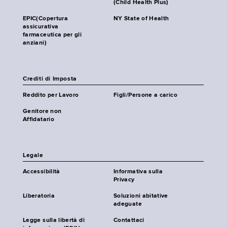
(Child Health Plus)
EPIC(Copertura
NY State of Health
assicurativa
farmaceutica per gli
anziani)
Crediti di Imposta
Reddito per Lavoro
Figli/Persone a carico
Genitore non
Affidatario
Legale
Accessibilità
Informativa sulla
Privacy
Liberatoria
Soluzioni abitative
adeguate
Legge sulla libertà di
Contattaci