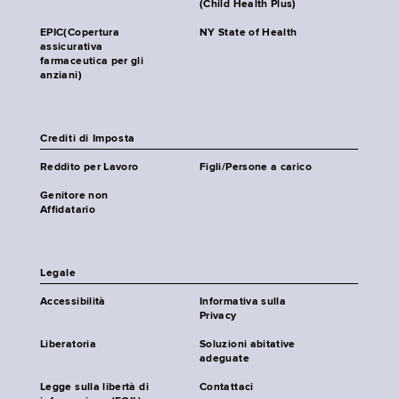
(Child Health Plus)
EPIC(Copertura
NY State of Health
assicurativa
farmaceutica per gli
anziani)
Crediti di Imposta
Reddito per Lavoro
Figli/Persone a carico
Genitore non
Affidatario
Legale
Accessibilità
Informativa sulla
Privacy
Liberatoria
Soluzioni abitative
adeguate
Legge sulla libertà di
Contattaci