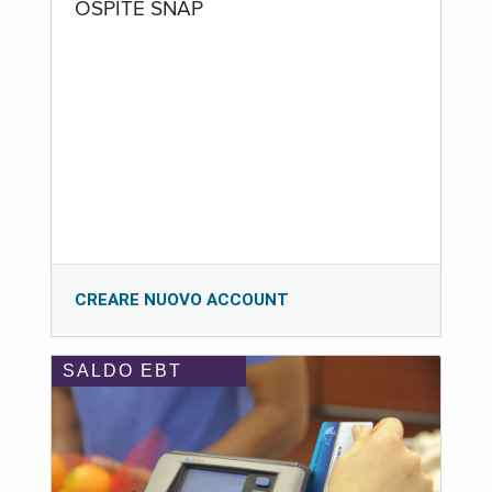
OSPITE SNAP
CREARE NUOVO ACCOUNT
SALDO EBT