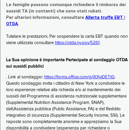
Le famiglie possono comunque richiedere il rimborso dei
sussidi TA (in contanti) che sono stati rubati.
Per ulteriori informazioni, consultare
Allerta truffe EBT |
OTDA
.
Tutelare le prestazioni. Per sospendere la carta EBT quando non
viene utilizzata consultare
https://otda.ny.gov/5261
.
La Sua opinione è importante Partecipate al sondaggio OTDA
sui sussidi pubblici
. Link al sondaggio:
https://forms.office.com/g/iXXyiDETtG
.
Questo sondaggio invita i cittadini di New York a condividere le
loro esperienze relative alla richiesta e/o al mantenimento dei
sussidi del Programma di assistenza nutrizionale supplementare
(Supplemental Nutrition Assistance Program, SNAP),
dell;Assistenza pubblica (Public Assistance, PA) e del Reddito
integrativo di sicurezza (Supplemental Security Income, SSI). Le
risposte sono completamente anonime e apprezziamo la Sua
disponibilità a condividere l;esperienza per richiedere o