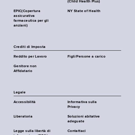
(Child Health Plus)
EPIC(Copertura
NY State of Health
assicurativa
farmaceutica per gli
anziani)
Crediti di Imposta
Reddito per Lavoro
Figli/Persone a carico
Genitore non
Affidatario
Legale
Accessibilità
Informativa sulla
Privacy
Liberatoria
Soluzioni abitative
adeguate
Legge sulla libertà di
Contattaci