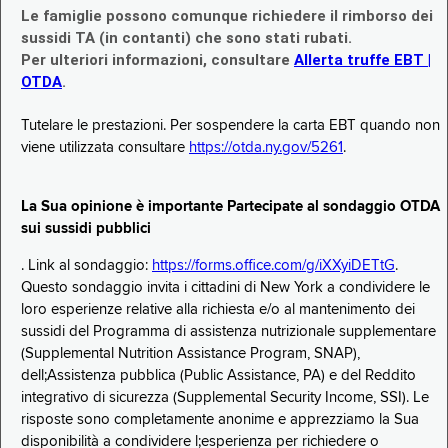
Le famiglie possono comunque richiedere il rimborso dei
sussidi TA (in contanti) che sono stati rubati.
Per ulteriori informazioni, consultare
Allerta truffe EBT |
OTDA
.
Tutelare le prestazioni. Per sospendere la carta EBT quando non
viene utilizzata consultare
https://otda.ny.gov/5261
.
La Sua opinione è importante Partecipate al sondaggio OTDA
sui sussidi pubblici
. Link al sondaggio:
https://forms.office.com/g/iXXyiDETtG
.
Questo sondaggio invita i cittadini di New York a condividere le
loro esperienze relative alla richiesta e/o al mantenimento dei
sussidi del Programma di assistenza nutrizionale supplementare
(Supplemental Nutrition Assistance Program, SNAP),
dell;Assistenza pubblica (Public Assistance, PA) e del Reddito
integrativo di sicurezza (Supplemental Security Income, SSI). Le
risposte sono completamente anonime e apprezziamo la Sua
disponibilità a condividere l;esperienza per richiedere o