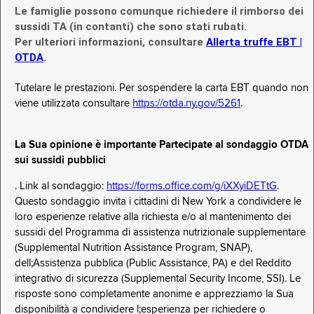
Le famiglie possono comunque richiedere il rimborso dei
sussidi TA (in contanti) che sono stati rubati.
Per ulteriori informazioni, consultare
Allerta truffe EBT |
OTDA
.
Tutelare le prestazioni. Per sospendere la carta EBT quando non
viene utilizzata consultare
https://otda.ny.gov/5261
.
La Sua opinione è importante Partecipate al sondaggio OTDA
sui sussidi pubblici
. Link al sondaggio:
https://forms.office.com/g/iXXyiDETtG
.
Questo sondaggio invita i cittadini di New York a condividere le
loro esperienze relative alla richiesta e/o al mantenimento dei
sussidi del Programma di assistenza nutrizionale supplementare
(Supplemental Nutrition Assistance Program, SNAP),
dell;Assistenza pubblica (Public Assistance, PA) e del Reddito
integrativo di sicurezza (Supplemental Security Income, SSI). Le
risposte sono completamente anonime e apprezziamo la Sua
disponibilità a condividere l;esperienza per richiedere o