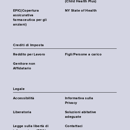
(Child Health Plus)
EPIC(Copertura
NY State of Health
assicurativa
farmaceutica per gli
anziani)
Crediti di Imposta
Reddito per Lavoro
Figli/Persone a carico
Genitore non
Affidatario
Legale
Accessibilità
Informativa sulla
Privacy
Liberatoria
Soluzioni abitative
adeguate
Legge sulla libertà di
Contattaci