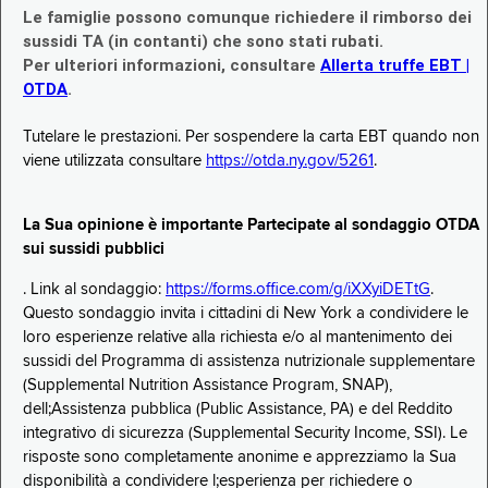
Le famiglie possono comunque richiedere il rimborso dei
sussidi TA (in contanti) che sono stati rubati.
Per ulteriori informazioni, consultare
Allerta truffe EBT |
OTDA
.
Tutelare le prestazioni. Per sospendere la carta EBT quando non
viene utilizzata consultare
https://otda.ny.gov/5261
.
La Sua opinione è importante Partecipate al sondaggio OTDA
sui sussidi pubblici
. Link al sondaggio:
https://forms.office.com/g/iXXyiDETtG
.
Questo sondaggio invita i cittadini di New York a condividere le
loro esperienze relative alla richiesta e/o al mantenimento dei
sussidi del Programma di assistenza nutrizionale supplementare
(Supplemental Nutrition Assistance Program, SNAP),
dell;Assistenza pubblica (Public Assistance, PA) e del Reddito
integrativo di sicurezza (Supplemental Security Income, SSI). Le
risposte sono completamente anonime e apprezziamo la Sua
disponibilità a condividere l;esperienza per richiedere o