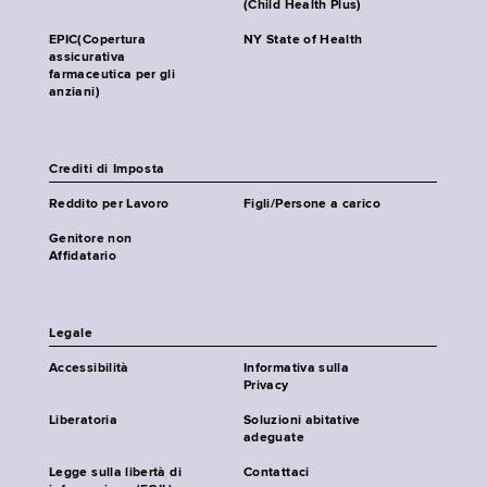
(Child Health Plus)
EPIC(Copertura
NY State of Health
assicurativa
farmaceutica per gli
anziani)
Crediti di Imposta
Reddito per Lavoro
Figli/Persone a carico
Genitore non
Affidatario
Legale
Accessibilità
Informativa sulla
Privacy
Liberatoria
Soluzioni abitative
adeguate
Legge sulla libertà di
Contattaci