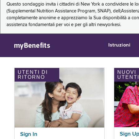
Questo sondaggio invita i cittadini di New York a condividere le l
(Supplemental Nutrition Assistance Program, SNAP), dell;Assistenz
completamente anonime e apprezziamo la Sua disponibilità a condi
assistenza fondamentali per voi e per gli altri newyorkesi.
myBenefits
Istruzioni
UTENTI DI
NUOVI
RITORNO
UTENT
Sign U
Sign In