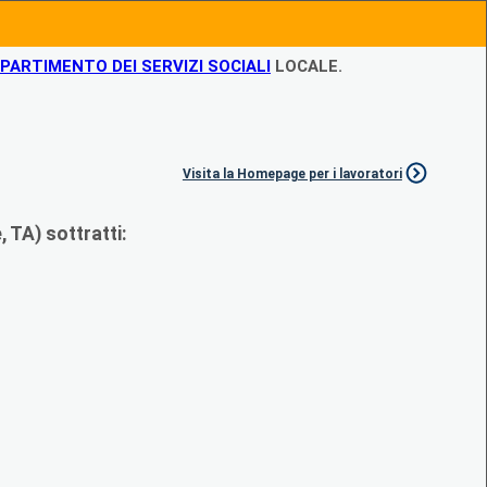
IPARTIMENTO DEI SERVIZI SOCIALI
LOCALE.
Visita la Homepage per i lavoratori
 TA) sottratti: