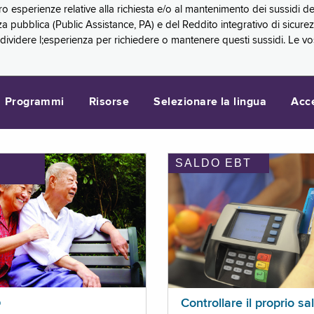
oro esperienze relative alla richiesta e/o al mantenimento dei sussidi
a pubblica (Public Assistance, PA) e del Reddito integrativo di sicure
videre l;esperienza per richiedere o mantenere questi sussidi. Le vo
Programmi
Risorse
Selezionare la lingua
Acc
SALDO EBT
I
p
Controllare il proprio sa