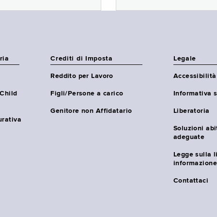
ria
Crediti di Imposta
Legale
Reddito per Lavoro
Accessibilità
(Child
Figli/Persone a carico
Informativa s
Genitore non Affidatario
Liberatoria
urativa
Soluzioni abi
adeguate
Legge sulla l
informazione
Contattaci