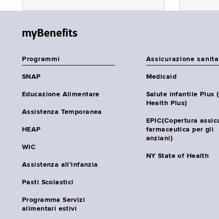
myBenefits
Programmi
Assicurazione sanita
SNAP
Medicaid
Educazione Alimentare
Salute infantile Plus 
Health Plus)
Assistenza Temporanea
EPIC(Copertura assic
HEAP
farmaceutica per gli
anziani)
WIC
NY State of Health
Assistenza all'infanzia
Pasti Scolastici
Programma Servizi
alimentari estivi