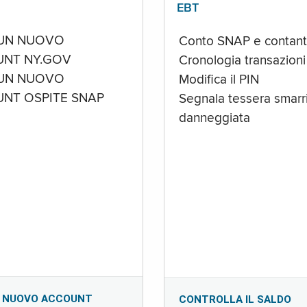
EBT
UN NUOVO
Conto SNAP e contant
NT NY.GOV
Cronologia transazioni
UN NUOVO
Modifica il PIN
NT OSPITE SNAP
Segnala tessera smarri
danneggiata
 NUOVO ACCOUNT
CONTROLLA IL SALDO