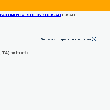
IPARTIMENTO DEI SERVIZI SOCIALI
LOCALE.
Visita la Homepage per i lavoratori
 TA) sottratti: