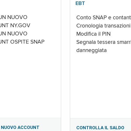
EBT
UN NUOVO
Conto SNAP e contant
NT NY.GOV
Cronologia transazioni
UN NUOVO
Modifica il PIN
NT OSPITE SNAP
Segnala tessera smarri
danneggiata
 NUOVO ACCOUNT
CONTROLLA IL SALDO