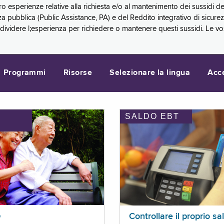
oro esperienze relative alla richiesta e/o al mantenimento dei sussidi
a pubblica (Public Assistance, PA) e del Reddito integrativo di sicure
videre l;esperienza per richiedere o mantenere questi sussidi. Le vo
Programmi
Risorse
Selezionare la lingua
Acc
SALDO EBT
I
p
Controllare il proprio sa