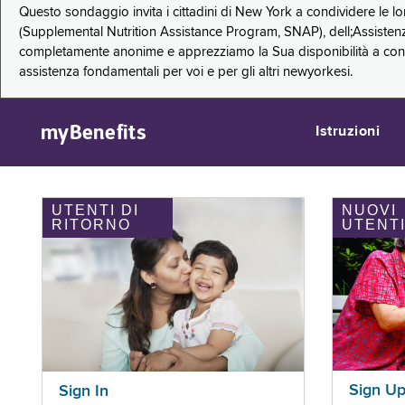
Questo sondaggio invita i cittadini di New York a condividere le l
(Supplemental Nutrition Assistance Program, SNAP), dell;Assistenz
completamente anonime e apprezziamo la Sua disponibilità a condi
assistenza fondamentali per voi e per gli altri newyorkesi.
myBenefits
Istruzioni
UTENTI DI
NUOVI
RITORNO
UTENT
Sign U
Sign In