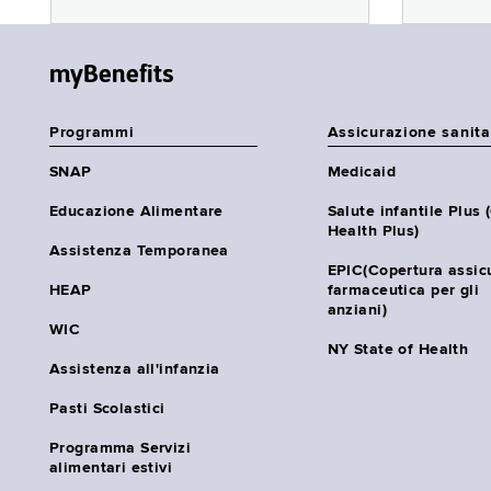
myBenefits
Programmi
Assicurazione sanita
SNAP
Medicaid
Educazione Alimentare
Salute infantile Plus 
Health Plus)
Assistenza Temporanea
EPIC(Copertura assic
HEAP
farmaceutica per gli
anziani)
WIC
NY State of Health
Assistenza all'infanzia
Pasti Scolastici
Programma Servizi
alimentari estivi