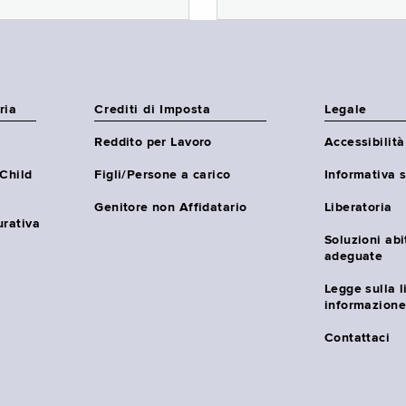
ria
Crediti di Imposta
Legale
Reddito per Lavoro
Accessibilità
(Child
Figli/Persone a carico
Informativa s
Genitore non Affidatario
Liberatoria
urativa
Soluzioni abi
adeguate
Legge sulla l
informazione
Contattaci