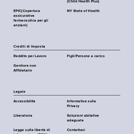
(Child Health Plus)
EPIC(Copertura
NY State of Health
assicurativa
farmaceutica per gli
anziani)
Crediti di Imposta
Reddito per Lavoro
Figli/Persone a carico
Genitore non
Affidatario
Legale
Accessibilità
Informativa sulla
Privacy
Liberatoria
Soluzioni abitative
adeguate
Legge sulla libertà di
Contattaci