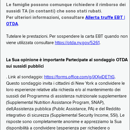
Le famiglie possono comunque richiedere il rimborso dei
sussidi TA (in contanti) che sono stati rubati.
Per ulteriori informazioni, consultare
Allerta truffe EBT |
OTDA
.
Tutelare le prestazioni. Per sospendere la carta EBT quando non
viene utilizzata consultare
https://otda.ny.gov/5261
.
La Sua opinione è importante Partecipate al sondaggio OTDA
sui sussidi pubblici
. Link al sondaggio:
https://forms.office.com/g/iXXyiDETtG
.
Questo sondaggio invita i cittadini di New York a condividere le
loro esperienze relative alla richiesta e/o al mantenimento dei
sussidi del Programma di assistenza nutrizionale supplementare
(Supplemental Nutrition Assistance Program, SNAP),
dell;Assistenza pubblica (Public Assistance, PA) e del Reddito
integrativo di sicurezza (Supplemental Security Income, SSI). Le
risposte sono completamente anonime e apprezziamo la Sua
disponibilità a condividere l;esperienza per richiedere o