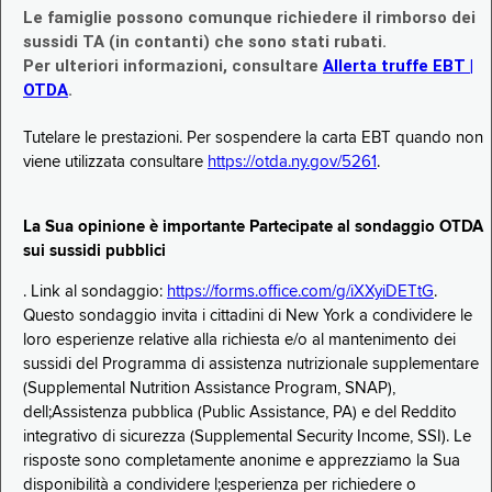
Le famiglie possono comunque richiedere il rimborso dei
sussidi TA (in contanti) che sono stati rubati.
Per ulteriori informazioni, consultare
Allerta truffe EBT |
OTDA
.
Tutelare le prestazioni. Per sospendere la carta EBT quando non
viene utilizzata consultare
https://otda.ny.gov/5261
.
La Sua opinione è importante Partecipate al sondaggio OTDA
sui sussidi pubblici
. Link al sondaggio:
https://forms.office.com/g/iXXyiDETtG
.
Questo sondaggio invita i cittadini di New York a condividere le
loro esperienze relative alla richiesta e/o al mantenimento dei
sussidi del Programma di assistenza nutrizionale supplementare
(Supplemental Nutrition Assistance Program, SNAP),
dell;Assistenza pubblica (Public Assistance, PA) e del Reddito
integrativo di sicurezza (Supplemental Security Income, SSI). Le
risposte sono completamente anonime e apprezziamo la Sua
disponibilità a condividere l;esperienza per richiedere o