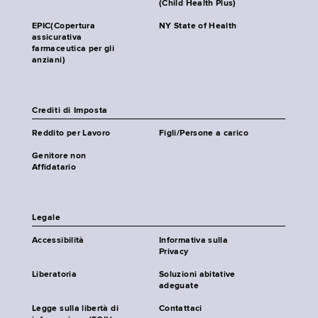
(Child Health Plus)
EPIC(Copertura
NY State of Health
assicurativa
farmaceutica per gli
anziani)
Crediti di Imposta
Reddito per Lavoro
Figli/Persone a carico
Genitore non
Affidatario
Legale
Accessibilità
Informativa sulla
Privacy
Liberatoria
Soluzioni abitative
adeguate
Legge sulla libertà di
Contattaci