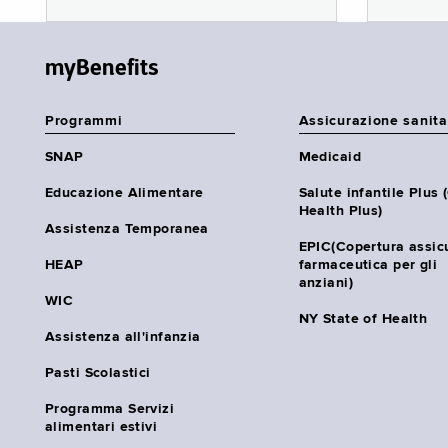
myBenefits
Programmi
Assicurazione sanita
SNAP
Medicaid
Educazione Alimentare
Salute infantile Plus 
Health Plus)
Assistenza Temporanea
EPIC(Copertura assic
HEAP
farmaceutica per gli
anziani)
WIC
NY State of Health
Assistenza all'infanzia
Pasti Scolastici
Programma Servizi
alimentari estivi