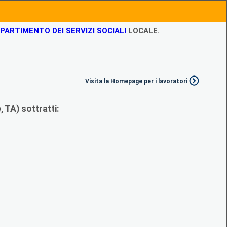
IPARTIMENTO DEI SERVIZI SOCIALI
LOCALE.
Visita la Homepage per i lavoratori
 TA) sottratti: