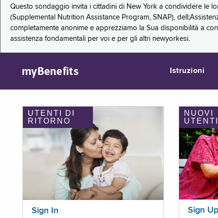
Questo sondaggio invita i cittadini di New York a condividere le l
(Supplemental Nutrition Assistance Program, SNAP), dell;Assistenz
completamente anonime e apprezziamo la Sua disponibilità a condi
assistenza fondamentali per voi e per gli altri newyorkesi.
myBenefits
Istruzioni
UTENTI DI
NUOVI
RITORNO
UTENT
Sign U
Sign In