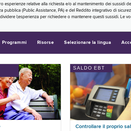
oro esperienze relative alla richiesta e/o al mantenimento dei sussidi
a pubblica (Public Assistance, PA) e del Reddito integrativo di sicure
videre l;esperienza per richiedere o mantenere questi sussidi. Le vo
Programmi
Risorse
Selezionare la lingua
Acc
SALDO EBT
I
p
Controllare il proprio sa