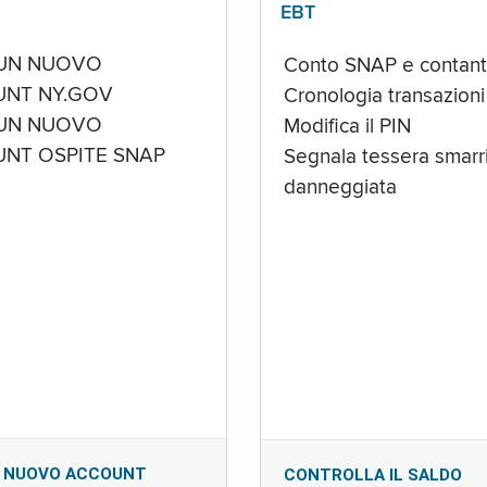
EBT
UN NUOVO
Conto SNAP e contant
NT NY.GOV
Cronologia transazioni
UN NUOVO
Modifica il PIN
NT OSPITE SNAP
Segnala tessera smarri
danneggiata
 NUOVO ACCOUNT
CONTROLLA IL SALDO