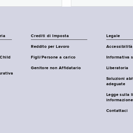
ria
Crediti di Imposta
Legale
Reddito per Lavoro
Accessibilità
(Child
Figli/Persone a carico
Informativa s
Genitore non Affidatario
Liberatoria
urativa
Soluzioni abi
adeguate
Legge sulla l
informazione
Contattaci