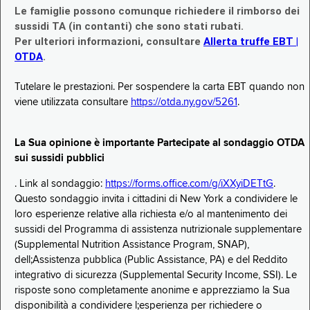
Le famiglie possono comunque richiedere il rimborso dei
sussidi TA (in contanti) che sono stati rubati.
Per ulteriori informazioni, consultare
Allerta truffe EBT |
OTDA
.
Tutelare le prestazioni. Per sospendere la carta EBT quando non
viene utilizzata consultare
https://otda.ny.gov/5261
.
La Sua opinione è importante Partecipate al sondaggio OTDA
sui sussidi pubblici
. Link al sondaggio:
https://forms.office.com/g/iXXyiDETtG
.
Questo sondaggio invita i cittadini di New York a condividere le
loro esperienze relative alla richiesta e/o al mantenimento dei
sussidi del Programma di assistenza nutrizionale supplementare
(Supplemental Nutrition Assistance Program, SNAP),
dell;Assistenza pubblica (Public Assistance, PA) e del Reddito
integrativo di sicurezza (Supplemental Security Income, SSI). Le
risposte sono completamente anonime e apprezziamo la Sua
disponibilità a condividere l;esperienza per richiedere o