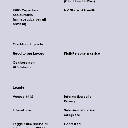
(Child Health Plus)
EPIC(Copertura
NY State of Health
assicurativa
farmaceutica per gli
anziani)
Crediti di Imposta
Reddito per Lavoro
Figli/Persone a carico
Genitore non
Affidatario
Legale
Accessibilità
Informativa sulla
Privacy
Liberatoria
Soluzioni abitative
adeguate
Legge sulla libertà di
Contattaci