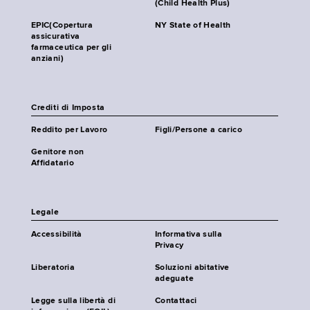
(Child Health Plus)
EPIC(Copertura
NY State of Health
assicurativa
farmaceutica per gli
anziani)
Crediti di Imposta
Reddito per Lavoro
Figli/Persone a carico
Genitore non
Affidatario
Legale
Accessibilità
Informativa sulla
Privacy
Liberatoria
Soluzioni abitative
adeguate
Legge sulla libertà di
Contattaci