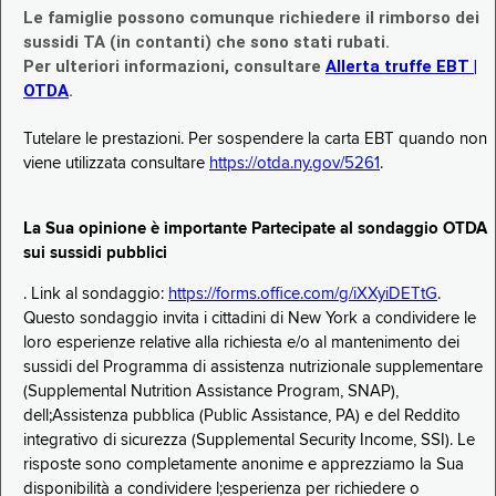
Le famiglie possono comunque richiedere il rimborso dei
sussidi TA (in contanti) che sono stati rubati.
Per ulteriori informazioni, consultare
Allerta truffe EBT |
OTDA
.
Tutelare le prestazioni. Per sospendere la carta EBT quando non
viene utilizzata consultare
https://otda.ny.gov/5261
.
La Sua opinione è importante Partecipate al sondaggio OTDA
sui sussidi pubblici
. Link al sondaggio:
https://forms.office.com/g/iXXyiDETtG
.
Questo sondaggio invita i cittadini di New York a condividere le
loro esperienze relative alla richiesta e/o al mantenimento dei
sussidi del Programma di assistenza nutrizionale supplementare
(Supplemental Nutrition Assistance Program, SNAP),
dell;Assistenza pubblica (Public Assistance, PA) e del Reddito
integrativo di sicurezza (Supplemental Security Income, SSI). Le
risposte sono completamente anonime e apprezziamo la Sua
disponibilità a condividere l;esperienza per richiedere o