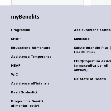
myBenefits
Programmi
Assicurazione sanita
SNAP
Medicaid
Educazione Alimentare
Salute infantile Plus 
Health Plus)
Assistenza Temporanea
EPIC(Copertura assic
HEAP
farmaceutica per gli
anziani)
WIC
NY State of Health
Assistenza all'infanzia
Pasti Scolastici
Programma Servizi
alimentari estivi