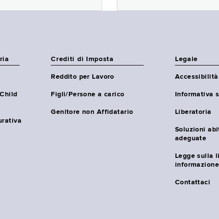
ria
Crediti di Imposta
Legale
Reddito per Lavoro
Accessibilità
(Child
Figli/Persone a carico
Informativa s
Genitore non Affidatario
Liberatoria
urativa
Soluzioni abi
adeguate
Legge sulla l
informazione
Contattaci