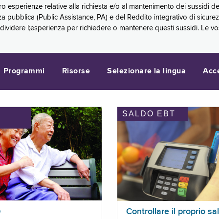
oro esperienze relative alla richiesta e/o al mantenimento dei sussidi
a pubblica (Public Assistance, PA) e del Reddito integrativo di sicure
videre l;esperienza per richiedere o mantenere questi sussidi. Le vo
Programmi
Risorse
Selezionare la lingua
Acc
SALDO EBT
I
p
Controllare il proprio sa