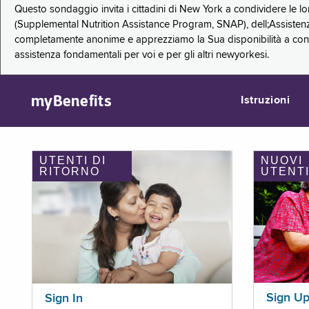
Questo sondaggio invita i cittadini di New York a condividere le l
(Supplemental Nutrition Assistance Program, SNAP), dell;Assistenz
completamente anonime e apprezziamo la Sua disponibilità a condi
assistenza fondamentali per voi e per gli altri newyorkesi.
myBenefits
Istruzioni
UTENTI DI
NUOVI
RITORNO
UTENT
Sign U
Sign In