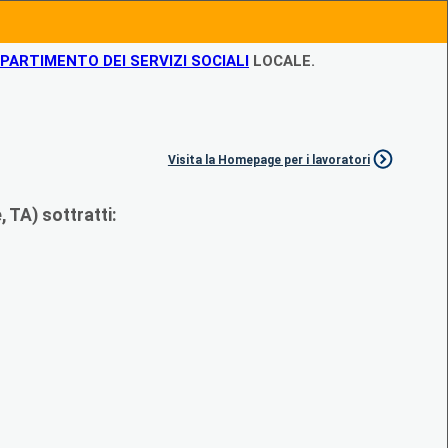
IPARTIMENTO DEI SERVIZI SOCIALI
LOCALE.
Visita la Homepage per i lavoratori
 TA) sottratti: