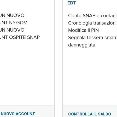
EBT
UN NUOVO
Conto SNAP e contant
NT NY.GOV
Cronologia transazioni
UN NUOVO
Modifica il PIN
NT OSPITE SNAP
Segnala tessera smarri
danneggiata
 NUOVO ACCOUNT
CONTROLLA IL SALDO