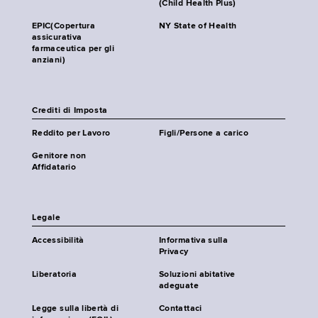
(Child Health Plus)
EPIC(Copertura
NY State of Health
assicurativa
farmaceutica per gli
anziani)
Crediti di Imposta
Reddito per Lavoro
Figli/Persone a carico
Genitore non
Affidatario
Legale
Accessibilità
Informativa sulla
Privacy
Liberatoria
Soluzioni abitative
adeguate
Legge sulla libertà di
Contattaci