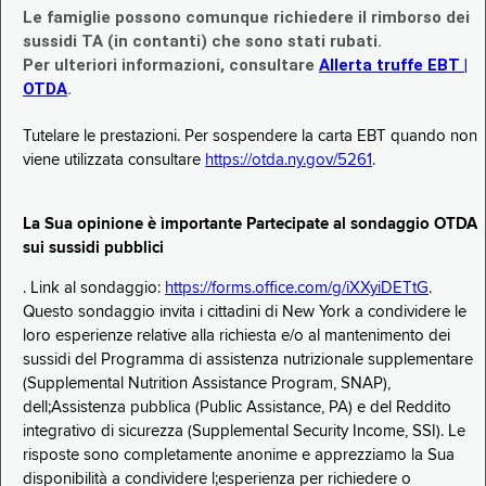
Le famiglie possono comunque richiedere il rimborso dei
sussidi TA (in contanti) che sono stati rubati.
Per ulteriori informazioni, consultare
Allerta truffe EBT |
OTDA
.
Tutelare le prestazioni. Per sospendere la carta EBT quando non
viene utilizzata consultare
https://otda.ny.gov/5261
.
La Sua opinione è importante Partecipate al sondaggio OTDA
sui sussidi pubblici
. Link al sondaggio:
https://forms.office.com/g/iXXyiDETtG
.
Questo sondaggio invita i cittadini di New York a condividere le
loro esperienze relative alla richiesta e/o al mantenimento dei
sussidi del Programma di assistenza nutrizionale supplementare
(Supplemental Nutrition Assistance Program, SNAP),
dell;Assistenza pubblica (Public Assistance, PA) e del Reddito
integrativo di sicurezza (Supplemental Security Income, SSI). Le
risposte sono completamente anonime e apprezziamo la Sua
disponibilità a condividere l;esperienza per richiedere o