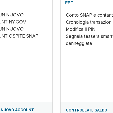
EBT
UN NUOVO
Conto SNAP e contant
NT NY.GOV
Cronologia transazioni
UN NUOVO
Modifica il PIN
NT OSPITE SNAP
Segnala tessera smarri
danneggiata
 NUOVO ACCOUNT
CONTROLLA IL SALDO