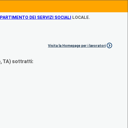
IPARTIMENTO DEI SERVIZI SOCIALI
LOCALE.
Visita la Homepage per i lavoratori
 TA) sottratti: