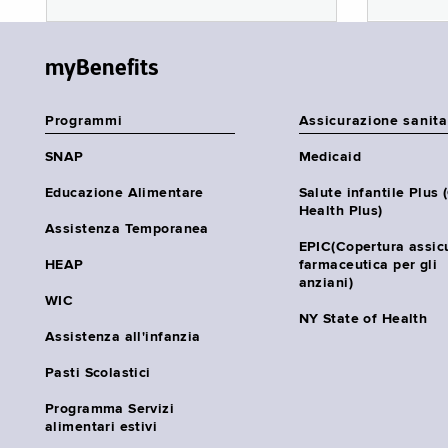
myBenefits
Programmi
Assicurazione sanita
SNAP
Medicaid
Educazione Alimentare
Salute infantile Plus 
Health Plus)
Assistenza Temporanea
EPIC(Copertura assic
HEAP
farmaceutica per gli
anziani)
WIC
NY State of Health
Assistenza all'infanzia
Pasti Scolastici
Programma Servizi
alimentari estivi