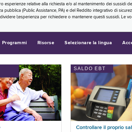
oro esperienze relative alla richiesta e/o al mantenimento dei sussidi
a pubblica (Public Assistance, PA) e del Reddito integrativo di sicure
videre l;esperienza per richiedere o mantenere questi sussidi. Le vo
Programmi
Risorse
Selezionare la lingua
Acc
SALDO EBT
I
p
Controllare il proprio sa