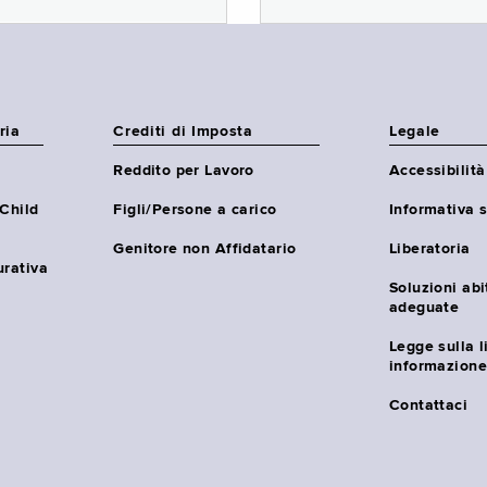
ria
Crediti di Imposta
Legale
Reddito per Lavoro
Accessibilità
(Child
Figli/Persone a carico
Informativa s
Genitore non Affidatario
Liberatoria
urativa
Soluzioni abi
adeguate
Legge sulla l
informazione
Contattaci