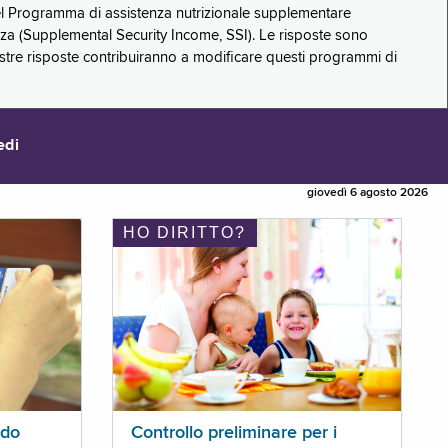
 del Programma di assistenza nutrizionale supplementare
zza (Supplemental Security Income, SSI). Le risposte sono
stre risposte contribuiranno a modificare questi programmi di
edi
giovedì 6 agosto 2026
HO DIRITTO?
ldo
Controllo preliminare per i