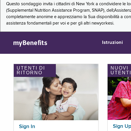
Questo sondaggio invita i cittadini di New York a condividere le l
(Supplemental Nutrition Assistance Program, SNAP), dell;Assistenz
completamente anonime e apprezziamo la Sua disponibilità a condi
assistenza fondamentali per voi e per gli altri newyorkesi.
myBenefits
Istruzioni
UTENTI DI
NUOVI
RITORNO
UTENT
Sign U
Sign In