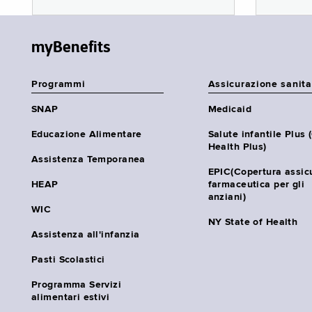
myBenefits
Programmi
Assicurazione sanita
SNAP
Medicaid
Educazione Alimentare
Salute infantile Plus 
Health Plus)
Assistenza Temporanea
EPIC(Copertura assic
HEAP
farmaceutica per gli
anziani)
WIC
NY State of Health
Assistenza all'infanzia
Pasti Scolastici
Programma Servizi
alimentari estivi