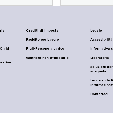
ria
Crediti di Imposta
Legale
Reddito per Lavoro
Accessibilità
(Child
Figli/Persone a carico
Informativa s
Genitore non Affidatario
Liberatoria
urativa
Soluzioni abi
adeguate
Legge sulla l
informazione
Contattaci