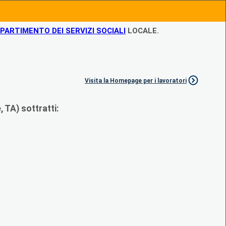
IPARTIMENTO DEI SERVIZI SOCIALI
LOCALE.
Visita la Homepage per i lavoratori
 TA) sottratti: