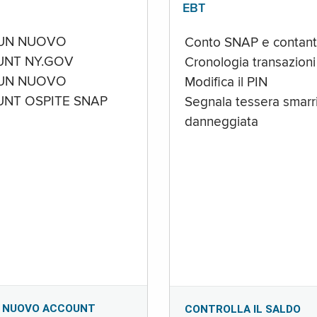
EBT
UN NUOVO
Conto SNAP e contant
NT NY.GOV
Cronologia transazioni
UN NUOVO
Modifica il PIN
NT OSPITE SNAP
Segnala tessera smarri
danneggiata
 NUOVO ACCOUNT
CONTROLLA IL SALDO