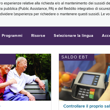
oro esperienze relative alla richiesta e/o al mantenimento dei sussidi
a pubblica (Public Assistance, PA) e del Reddito integrativo di sicure
videre l;esperienza per richiedere o mantenere questi sussidi. Le vo
Programmi
Risorse
Selezionare la lingua
Acc
SALDO EBT
I
p
Controllare il proprio sa