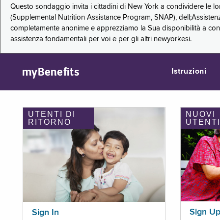
Questo sondaggio invita i cittadini di New York a condividere le l
(Supplemental Nutrition Assistance Program, SNAP), dell;Assistenz
completamente anonime e apprezziamo la Sua disponibilità a condi
assistenza fondamentali per voi e per gli altri newyorkesi.
myBenefits
Istruzioni
UTENTI DI
NUOVI
RITORNO
UTENT
Sign U
Sign In