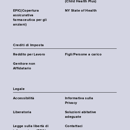
(Child Health Plus)
EPIC(Copertura
NY State of Health
assicurativa
farmaceutica per gli
anziani)
Crediti di Imposta
Reddito per Lavoro
Figli/Persone a carico
Genitore non
Affidatario
Legale
Accessibilità
Informativa sulla
Privacy
Liberatoria
Soluzioni abitative
adeguate
Legge sulla libertà di
Contattaci