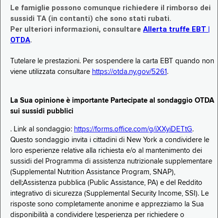
Le famiglie possono comunque richiedere il rimborso dei
sussidi TA (in contanti) che sono stati rubati.
Per ulteriori informazioni, consultare
Allerta truffe EBT |
OTDA
.
Tutelare le prestazioni. Per sospendere la carta EBT quando non
viene utilizzata consultare
https://otda.ny.gov/5261
.
La Sua opinione è importante Partecipate al sondaggio OTDA
sui sussidi pubblici
. Link al sondaggio:
https://forms.office.com/g/iXXyiDETtG
.
Questo sondaggio invita i cittadini di New York a condividere le
loro esperienze relative alla richiesta e/o al mantenimento dei
sussidi del Programma di assistenza nutrizionale supplementare
(Supplemental Nutrition Assistance Program, SNAP),
dell;Assistenza pubblica (Public Assistance, PA) e del Reddito
integrativo di sicurezza (Supplemental Security Income, SSI). Le
risposte sono completamente anonime e apprezziamo la Sua
disponibilità a condividere l;esperienza per richiedere o