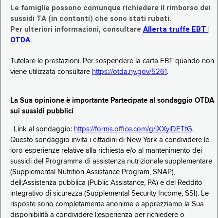
Le famiglie possono comunque richiedere il rimborso dei
sussidi TA (in contanti) che sono stati rubati.
Per ulteriori informazioni, consultare
Allerta truffe EBT |
OTDA
.
Tutelare le prestazioni. Per sospendere la carta EBT quando non
viene utilizzata consultare
https://otda.ny.gov/5261
.
La Sua opinione è importante Partecipate al sondaggio OTDA
sui sussidi pubblici
. Link al sondaggio:
https://forms.office.com/g/iXXyiDETtG
.
Questo sondaggio invita i cittadini di New York a condividere le
loro esperienze relative alla richiesta e/o al mantenimento dei
sussidi del Programma di assistenza nutrizionale supplementare
(Supplemental Nutrition Assistance Program, SNAP),
dell;Assistenza pubblica (Public Assistance, PA) e del Reddito
integrativo di sicurezza (Supplemental Security Income, SSI). Le
risposte sono completamente anonime e apprezziamo la Sua
disponibilità a condividere l;esperienza per richiedere o