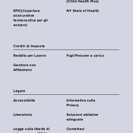
(Child Health Plus)
EPIC(Copertura
NY State of Health
assicurativa
farmaceutica per gli
anziani)
Crediti di Imposta
Reddito per Lavoro
Figli/Persone a carico
Genitore non
Affidatario
Legale
Accessibilità
Informativa sulla
Privacy
Liberatoria
Soluzioni abitative
adeguate
Legge sulla libertà di
Contattaci