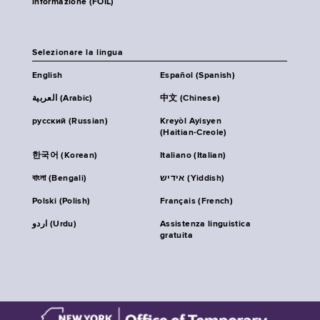
informazione (FOIL)
Selezionare la lingua
English
Español (Spanish)
العربية (Arabic)
中文 (Chinese)
русский (Russian)
Kreyòl Ayisyen
(Haitian-Creole)
한국어 (Korean)
Italiano (Italian)
বাংলা (Bengali)
אידיש (Yiddish)
Polski (Polish)
Français (French)
اردو (Urdu)
Assistenza linguistica
gratuita