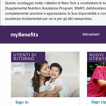
Questo sondaggio invita i cittadini di New York a condividere le l
(Supplemental Nutrition Assistance Program, SNAP), dell;Assistenz
completamente anonime e apprezziamo la Sua disponibilità a condi
assistenza fondamentali per voi e per gli altri newyorkesi.
myBenefits
Istruzioni
UTENTI DI
NUOVI
RITORNO
UTENT
Sign U
Sign In