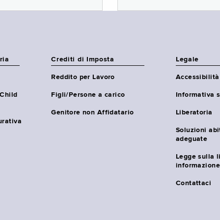
ria
Crediti di Imposta
Legale
Reddito per Lavoro
Accessibilità
(Child
Figli/Persone a carico
Informativa s
Genitore non Affidatario
Liberatoria
urativa
Soluzioni abi
adeguate
Legge sulla l
informazione
Contattaci