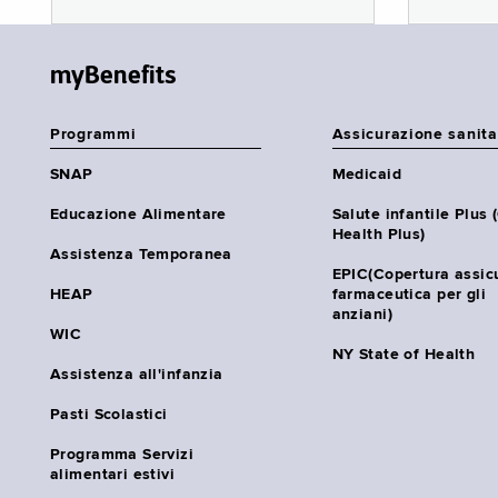
myBenefits
Programmi
Assicurazione sanita
SNAP
Medicaid
Educazione Alimentare
Salute infantile Plus 
Health Plus)
Assistenza Temporanea
EPIC(Copertura assic
HEAP
farmaceutica per gli
anziani)
WIC
NY State of Health
Assistenza all'infanzia
Pasti Scolastici
Programma Servizi
alimentari estivi