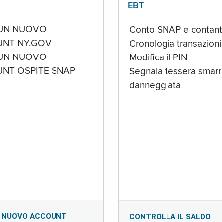
EBT
UN NUOVO
Conto SNAP e contant
NT NY.GOV
Cronologia transazioni
UN NUOVO
Modifica il PIN
NT OSPITE SNAP
Segnala tessera smarri
danneggiata
 NUOVO ACCOUNT
CONTROLLA IL SALDO