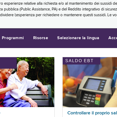
oro esperienze relative alla richiesta e/o al mantenimento dei sussidi
a pubblica (Public Assistance, PA) e del Reddito integrativo di sicure
videre l;esperienza per richiedere o mantenere questi sussidi. Le vo
Programmi
Risorse
Selezionare la lingua
Acc
SALDO EBT
I
p
Controllare il proprio sa