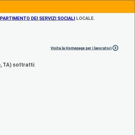
IPARTIMENTO DEI SERVIZI SOCIALI
LOCALE.
Visita la Homepage per i lavoratori
 TA) sottratti: