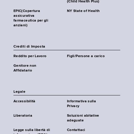
(Child Health Plus)
EPIC(Copertura
NY State of Health
assicurativa
farmaceutica per gli
anziani)
Crediti di Imposta
Reddito per Lavoro
Figli/Persone a carico
Genitore non
Affidatario
Legale
Accessibilità
Informativa sulla
Privacy
Liberatoria
Soluzioni abitative
adeguate
Legge sulla libertà di
Contattaci