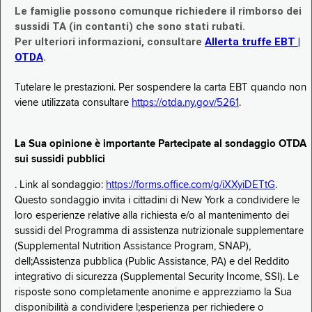
Le famiglie possono comunque richiedere il rimborso dei
sussidi TA (in contanti) che sono stati rubati.
Per ulteriori informazioni, consultare
Allerta truffe EBT |
OTDA
.
Tutelare le prestazioni. Per sospendere la carta EBT quando non
viene utilizzata consultare
https://otda.ny.gov/5261
.
La Sua opinione è importante Partecipate al sondaggio OTDA
sui sussidi pubblici
. Link al sondaggio:
https://forms.office.com/g/iXXyiDETtG
.
Questo sondaggio invita i cittadini di New York a condividere le
loro esperienze relative alla richiesta e/o al mantenimento dei
sussidi del Programma di assistenza nutrizionale supplementare
(Supplemental Nutrition Assistance Program, SNAP),
dell;Assistenza pubblica (Public Assistance, PA) e del Reddito
integrativo di sicurezza (Supplemental Security Income, SSI). Le
risposte sono completamente anonime e apprezziamo la Sua
disponibilità a condividere l;esperienza per richiedere o