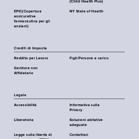
(Child Health Plus)
EPIC(Copertura
NY State of Health
assicurativa
farmaceutica per gli
anziani)
Crediti di Imposta
Reddito per Lavoro
Figli/Persone a carico
Genitore non
Affidatario
Legale
Accessibilità
Informativa sulla
Privacy
Liberatoria
Soluzioni abitative
adeguate
Legge sulla libertà di
Contattaci