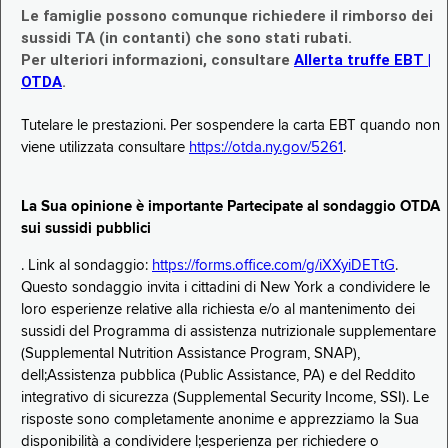
Le famiglie possono comunque richiedere il rimborso dei
sussidi TA (in contanti) che sono stati rubati.
Per ulteriori informazioni, consultare
Allerta truffe EBT |
OTDA
.
Tutelare le prestazioni. Per sospendere la carta EBT quando non
viene utilizzata consultare
https://otda.ny.gov/5261
.
La Sua opinione è importante Partecipate al sondaggio OTDA
sui sussidi pubblici
. Link al sondaggio:
https://forms.office.com/g/iXXyiDETtG
.
Questo sondaggio invita i cittadini di New York a condividere le
loro esperienze relative alla richiesta e/o al mantenimento dei
sussidi del Programma di assistenza nutrizionale supplementare
(Supplemental Nutrition Assistance Program, SNAP),
dell;Assistenza pubblica (Public Assistance, PA) e del Reddito
integrativo di sicurezza (Supplemental Security Income, SSI). Le
risposte sono completamente anonime e apprezziamo la Sua
disponibilità a condividere l;esperienza per richiedere o