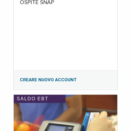
OSPITE SNAP
CREARE NUOVO ACCOUNT
SALDO EBT