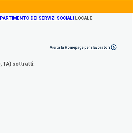
IPARTIMENTO DEI SERVIZI SOCIALI
LOCALE.
Visita la Homepage per i lavoratori
 TA) sottratti: