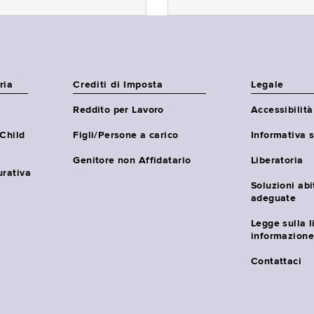
ria
Crediti di Imposta
Legale
Reddito per Lavoro
Accessibilità
(Child
Figli/Persone a carico
Informativa s
Genitore non Affidatario
Liberatoria
urativa
Soluzioni abi
adeguate
Legge sulla l
informazione
Contattaci