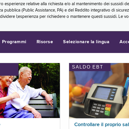
oro esperienze relative alla richiesta e/o al mantenimento dei sussidi
a pubblica (Public Assistance, PA) e del Reddito integrativo di sicure
videre l;esperienza per richiedere o mantenere questi sussidi. Le vo
Programmi
Risorse
Selezionare la lingua
Acc
SALDO EBT
I
p
Controllare il proprio sa