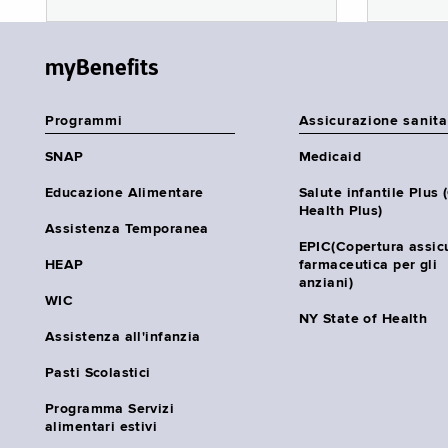
myBenefits
Programmi
Assicurazione sanita
SNAP
Medicaid
Educazione Alimentare
Salute infantile Plus 
Health Plus)
Assistenza Temporanea
EPIC(Copertura assic
HEAP
farmaceutica per gli
anziani)
WIC
NY State of Health
Assistenza all'infanzia
Pasti Scolastici
Programma Servizi
alimentari estivi