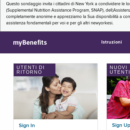
Questo sondaggio invita i cittadini di New York a condividere le l
(Supplemental Nutrition Assistance Program, SNAP), dell;Assistenz
completamente anonime e apprezziamo la Sua disponibilità a condi
assistenza fondamentali per voi e per gli altri newyorkesi.
myBenefits
Istruzioni
UTENTI DI
NUOVI
RITORNO
UTENT
Sign U
Sign In