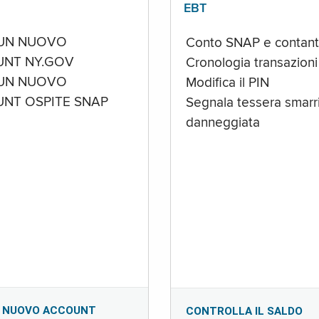
EBT
UN NUOVO
Conto SNAP e contant
NT NY.GOV
Cronologia transazioni
UN NUOVO
Modifica il PIN
NT OSPITE SNAP
Segnala tessera smarri
danneggiata
 NUOVO ACCOUNT
CONTROLLA IL SALDO