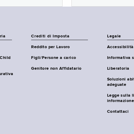
ria
Crediti di Imposta
Legale
Reddito per Lavoro
Accessibilità
(Child
Figli/Persone a carico
Informativa s
Genitore non Affidatario
Liberatoria
urativa
Soluzioni abi
adeguate
Legge sulla l
informazione
Contattaci