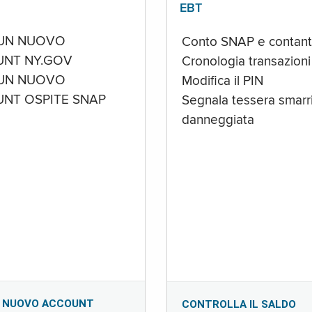
EBT
UN NUOVO
Conto SNAP e contant
NT NY.GOV
Cronologia transazioni
UN NUOVO
Modifica il PIN
NT OSPITE SNAP
Segnala tessera smarri
danneggiata
 NUOVO ACCOUNT
CONTROLLA IL SALDO