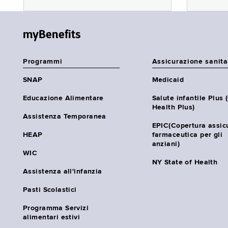
myBenefits
Programmi
Assicurazione sanita
SNAP
Medicaid
Educazione Alimentare
Salute infantile Plus 
Health Plus)
Assistenza Temporanea
EPIC(Copertura assic
HEAP
farmaceutica per gli
anziani)
WIC
NY State of Health
Assistenza all'infanzia
Pasti Scolastici
Programma Servizi
alimentari estivi