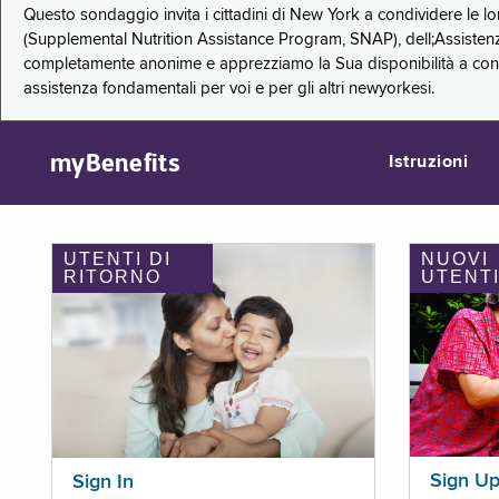
Questo sondaggio invita i cittadini di New York a condividere le l
(Supplemental Nutrition Assistance Program, SNAP), dell;Assistenz
completamente anonime e apprezziamo la Sua disponibilità a condi
assistenza fondamentali per voi e per gli altri newyorkesi.
myBenefits
Istruzioni
UTENTI DI
NUOVI
RITORNO
UTENT
Sign U
Sign In