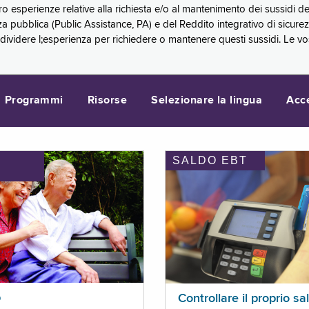
oro esperienze relative alla richiesta e/o al mantenimento dei sussidi
a pubblica (Public Assistance, PA) e del Reddito integrativo di sicure
videre l;esperienza per richiedere o mantenere questi sussidi. Le vo
Programmi
Risorse
Selezionare la lingua
Acc
SALDO EBT
I
p
Controllare il proprio sa