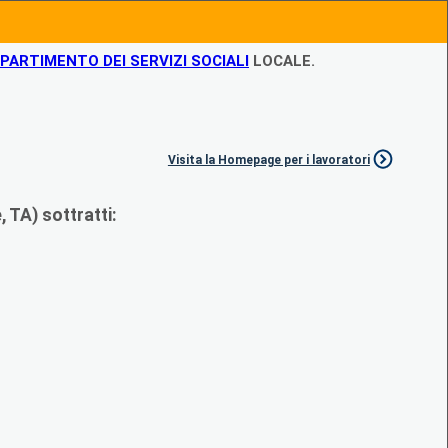
IPARTIMENTO DEI SERVIZI SOCIALI
LOCALE.
Visita la Homepage per i lavoratori
 TA) sottratti: