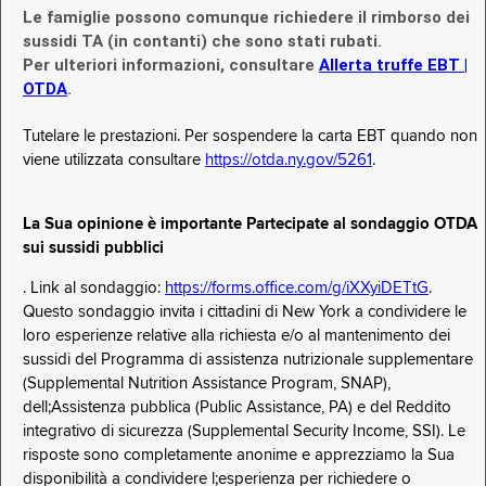
Le famiglie possono comunque richiedere il rimborso dei
sussidi TA (in contanti) che sono stati rubati.
Per ulteriori informazioni, consultare
Allerta truffe EBT |
OTDA
.
Tutelare le prestazioni. Per sospendere la carta EBT quando non
viene utilizzata consultare
https://otda.ny.gov/5261
.
La Sua opinione è importante Partecipate al sondaggio OTDA
sui sussidi pubblici
. Link al sondaggio:
https://forms.office.com/g/iXXyiDETtG
.
Questo sondaggio invita i cittadini di New York a condividere le
loro esperienze relative alla richiesta e/o al mantenimento dei
sussidi del Programma di assistenza nutrizionale supplementare
(Supplemental Nutrition Assistance Program, SNAP),
dell;Assistenza pubblica (Public Assistance, PA) e del Reddito
integrativo di sicurezza (Supplemental Security Income, SSI). Le
risposte sono completamente anonime e apprezziamo la Sua
disponibilità a condividere l;esperienza per richiedere o