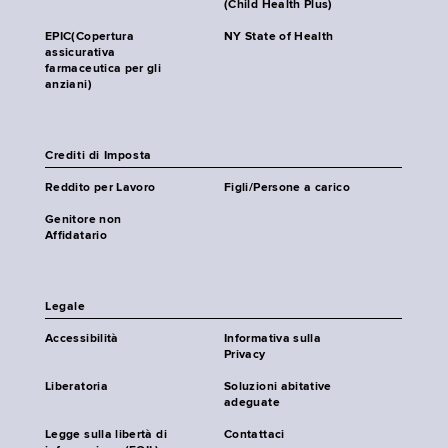
(Child Health Plus)
EPIC(Copertura
NY State of Health
assicurativa
farmaceutica per gli
anziani)
Crediti di Imposta
Reddito per Lavoro
Figli/Persone a carico
Genitore non
Affidatario
Legale
Accessibilità
Informativa sulla
Privacy
Liberatoria
Soluzioni abitative
adeguate
Legge sulla libertà di
Contattaci