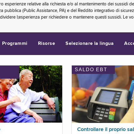
oro esperienze relative alla richiesta e/o al mantenimento dei sussidi
a pubblica (Public Assistance, PA) e del Reddito integrativo di sicure
videre l;esperienza per richiedere o mantenere questi sussidi. Le vo
Programmi
Risorse
Selezionare la lingua
Acc
SALDO EBT
I
p
Controllare il proprio sa