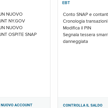
EBT
UN NUOVO
Conto SNAP e contant
NT NY.GOV
Cronologia transazioni
UN NUOVO
Modifica il PIN
NT OSPITE SNAP
Segnala tessera smarri
danneggiata
 NUOVO ACCOUNT
CONTROLLA IL SALDO