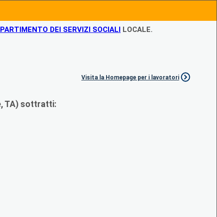
IPARTIMENTO DEI SERVIZI SOCIALI
LOCALE.
Visita la Homepage per i lavoratori
 TA) sottratti: