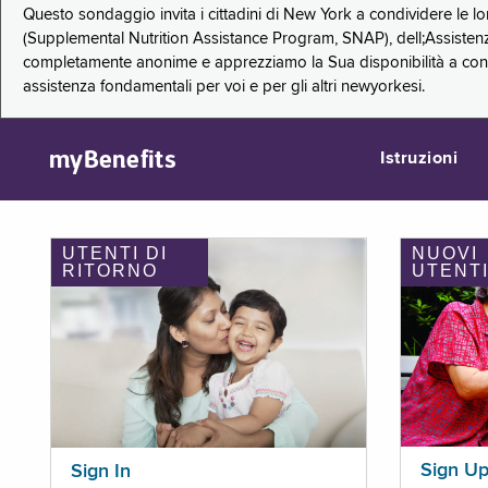
Questo sondaggio invita i cittadini di New York a condividere le l
(Supplemental Nutrition Assistance Program, SNAP), dell;Assistenz
completamente anonime e apprezziamo la Sua disponibilità a condi
assistenza fondamentali per voi e per gli altri newyorkesi.
myBenefits
Istruzioni
UTENTI DI
NUOVI
RITORNO
UTENT
Sign U
Sign In