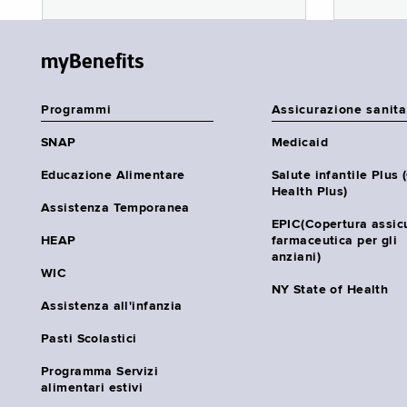
myBenefits
Programmi
Assicurazione sanita
SNAP
Medicaid
Educazione Alimentare
Salute infantile Plus 
Health Plus)
Assistenza Temporanea
EPIC(Copertura assic
HEAP
farmaceutica per gli
anziani)
WIC
NY State of Health
Assistenza all'infanzia
Pasti Scolastici
Programma Servizi
alimentari estivi