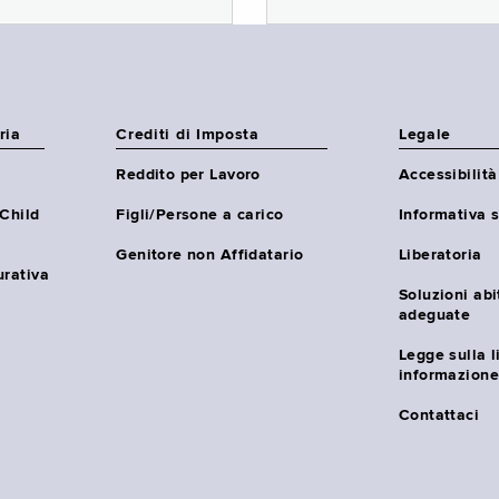
ria
Crediti di Imposta
Legale
Reddito per Lavoro
Accessibilità
(Child
Figli/Persone a carico
Informativa s
Genitore non Affidatario
Liberatoria
urativa
Soluzioni abi
adeguate
Legge sulla l
informazione
Contattaci