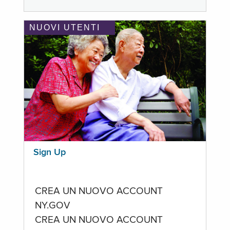
NUOVI UTENTI
Sign Up
CREA UN NUOVO ACCOUNT
NY.GOV
CREA UN NUOVO ACCOUNT