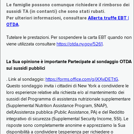
Le famiglie possono comunque richiedere il rimborso dei
sussidi TA (in contanti) che sono stati rubati.
Per ulteriori informazioni, consultare
Allerta truffe EBT |
OTDA
.
Tutelare le prestazioni. Per sospendere la carta EBT quando non
viene utilizzata consultare
https://otda.ny.gov/5261
.
La Sua opinione è importante Partecipate al sondaggio OTDA
sui sussidi pubblici
. Link al sondaggio:
https://forms.office.com/g/iXXyiDETtG
.
Questo sondaggio invita i cittadini di New York a condividere le
loro esperienze relative alla richiesta e/o al mantenimento dei
sussidi del Programma di assistenza nutrizionale supplementare
(Supplemental Nutrition Assistance Program, SNAP),
dell;Assistenza pubblica (Public Assistance, PA) e del Reddito
integrativo di sicurezza (Supplemental Security Income, SSI). Le
risposte sono completamente anonime e apprezziamo la Sua
disponibilità a condividere l;esperienza per richiedere o