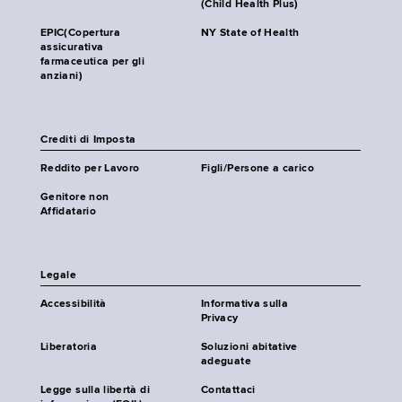
(Child Health Plus)
EPIC(Copertura
NY State of Health
assicurativa
farmaceutica per gli
anziani)
Crediti di Imposta
Reddito per Lavoro
Figli/Persone a carico
Genitore non
Affidatario
Legale
Accessibilità
Informativa sulla
Privacy
Liberatoria
Soluzioni abitative
adeguate
Legge sulla libertà di
Contattaci