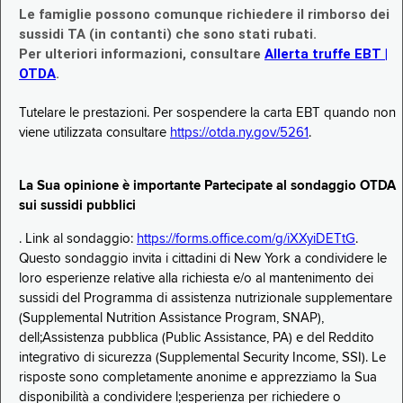
Le famiglie possono comunque richiedere il rimborso dei
sussidi TA (in contanti) che sono stati rubati.
Per ulteriori informazioni, consultare
Allerta truffe EBT |
OTDA
.
Tutelare le prestazioni. Per sospendere la carta EBT quando non
viene utilizzata consultare
https://otda.ny.gov/5261
.
La Sua opinione è importante Partecipate al sondaggio OTDA
sui sussidi pubblici
. Link al sondaggio:
https://forms.office.com/g/iXXyiDETtG
.
Questo sondaggio invita i cittadini di New York a condividere le
loro esperienze relative alla richiesta e/o al mantenimento dei
sussidi del Programma di assistenza nutrizionale supplementare
(Supplemental Nutrition Assistance Program, SNAP),
dell;Assistenza pubblica (Public Assistance, PA) e del Reddito
integrativo di sicurezza (Supplemental Security Income, SSI). Le
risposte sono completamente anonime e apprezziamo la Sua
disponibilità a condividere l;esperienza per richiedere o