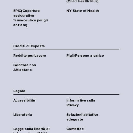
(Child Health Plus)
EPIC(Copertura
NY State of Health
assicurativa
farmaceutica per gli
anziani)
Crediti di Imposta
Reddito per Lavoro
Figli/Persone a carico
Genitore non
Affidatario
Legale
Accessibilità
Informativa sulla
Privacy
Liberatoria
Soluzioni abitative
adeguate
Legge sulla libertà di
Contattaci