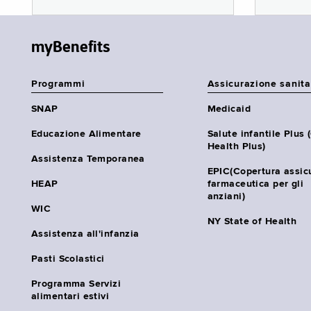
myBenefits
Programmi
Assicurazione sanita
SNAP
Medicaid
Educazione Alimentare
Salute infantile Plus 
Health Plus)
Assistenza Temporanea
EPIC(Copertura assic
HEAP
farmaceutica per gli
anziani)
WIC
NY State of Health
Assistenza all'infanzia
Pasti Scolastici
Programma Servizi
alimentari estivi