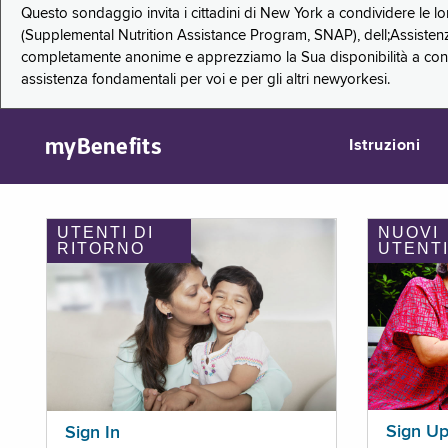
Questo sondaggio invita i cittadini di New York a condividere le l
(Supplemental Nutrition Assistance Program, SNAP), dell;Assistenz
completamente anonime e apprezziamo la Sua disponibilità a condi
assistenza fondamentali per voi e per gli altri newyorkesi.
myBenefits
Istruzioni
UTENTI DI
NUOVI
RITORNO
UTENT
Sign U
Sign In