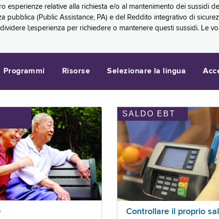
oro esperienze relative alla richiesta e/o al mantenimento dei sussidi
a pubblica (Public Assistance, PA) e del Reddito integrativo di sicure
videre l;esperienza per richiedere o mantenere questi sussidi. Le vo
Programmi
Risorse
Selezionare la lingua
Acc
SALDO EBT
I
p
Controllare il proprio sa