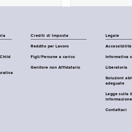
ria
Crediti di Imposta
Legale
Reddito per Lavoro
Accessibilità
(Child
Figli/Persone a carico
Informativa s
Genitore non Affidatario
Liberatoria
urativa
Soluzioni abi
adeguate
Legge sulla l
informazione
Contattaci