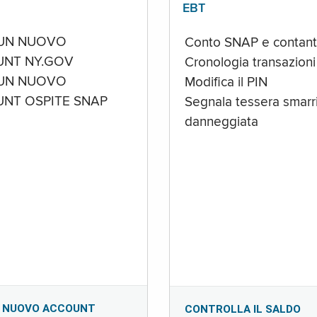
EBT
UN NUOVO
Conto SNAP e contant
NT NY.GOV
Cronologia transazioni
UN NUOVO
Modifica il PIN
NT OSPITE SNAP
Segnala tessera smarri
danneggiata
 NUOVO ACCOUNT
CONTROLLA IL SALDO