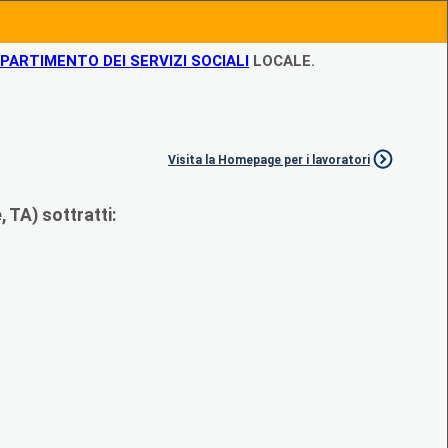
IPARTIMENTO DEI SERVIZI SOCIALI
LOCALE.
Visita la Homepage per i lavoratori
 TA) sottratti: