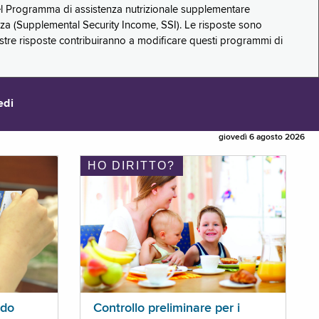
 del Programma di assistenza nutrizionale supplementare
zza (Supplemental Security Income, SSI). Le risposte sono
stre risposte contribuiranno a modificare questi programmi di
edi
giovedì 6 agosto 2026
HO DIRITTO?
ldo
Controllo preliminare per i