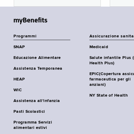
myBenefits
Programmi
Assicurazione sanita
SNAP
Medicaid
Educazione Alimentare
Salute infantile Plus 
Health Plus)
Assistenza Temporanea
EPIC(Copertura assic
HEAP
farmaceutica per gli
anziani)
WIC
NY State of Health
Assistenza all'infanzia
Pasti Scolastici
Programma Servizi
alimentari estivi