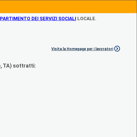
IPARTIMENTO DEI SERVIZI SOCIALI
LOCALE.
Visita la Homepage per i lavoratori
 TA) sottratti: