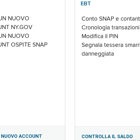
EBT
UN NUOVO
Conto SNAP e contant
NT NY.GOV
Cronologia transazioni
UN NUOVO
Modifica il PIN
NT OSPITE SNAP
Segnala tessera smarri
danneggiata
 NUOVO ACCOUNT
CONTROLLA IL SALDO