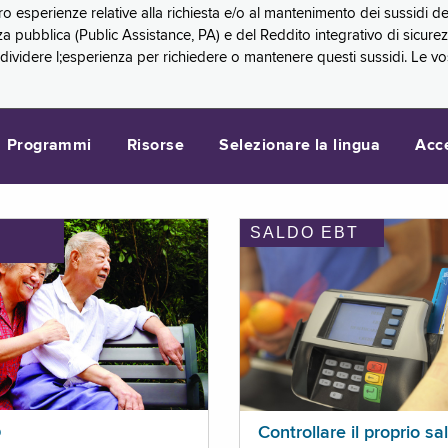
oro esperienze relative alla richiesta e/o al mantenimento dei sussidi
a pubblica (Public Assistance, PA) e del Reddito integrativo di sicure
videre l;esperienza per richiedere o mantenere questi sussidi. Le vo
Programmi
Risorse
Selezionare la lingua
Acc
SALDO EBT
I
p
Controllare il proprio sa