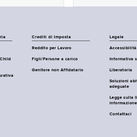
ria
Crediti di Imposta
Legale
Reddito per Lavoro
Accessibilità
(Child
Figli/Persone a carico
Informativa s
Genitore non Affidatario
Liberatoria
urativa
Soluzioni abi
adeguate
Legge sulla l
informazione
Contattaci