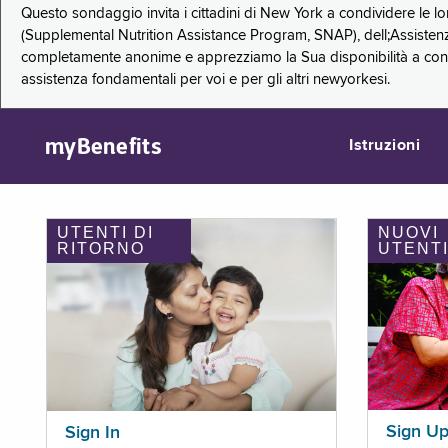
Questo sondaggio invita i cittadini di New York a condividere le l
(Supplemental Nutrition Assistance Program, SNAP), dell;Assistenz
completamente anonime e apprezziamo la Sua disponibilità a condi
assistenza fondamentali per voi e per gli altri newyorkesi.
myBenefits
Istruzioni
UTENTI DI
NUOVI
RITORNO
UTENT
Sign U
Sign In