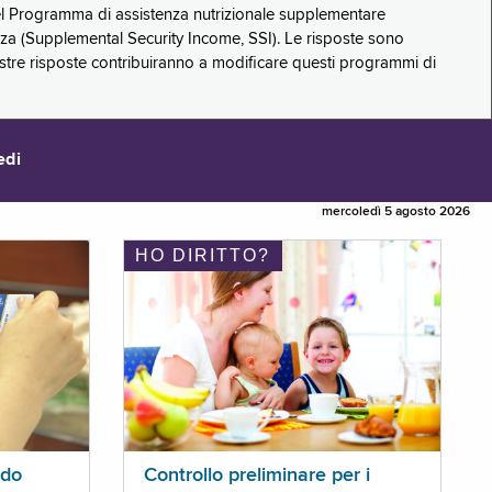
 del Programma di assistenza nutrizionale supplementare
zza (Supplemental Security Income, SSI). Le risposte sono
stre risposte contribuiranno a modificare questi programmi di
edi
mercoledì 5 agosto 2026
HO DIRITTO?
ldo
Controllo preliminare per i