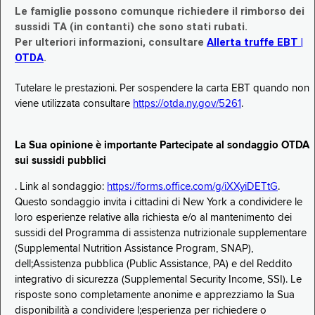
Le famiglie possono comunque richiedere il rimborso dei
sussidi TA (in contanti) che sono stati rubati.
Per ulteriori informazioni, consultare
Allerta truffe EBT |
OTDA
.
Tutelare le prestazioni. Per sospendere la carta EBT quando non
viene utilizzata consultare
https://otda.ny.gov/5261
.
La Sua opinione è importante Partecipate al sondaggio OTDA
sui sussidi pubblici
. Link al sondaggio:
https://forms.office.com/g/iXXyiDETtG
.
Questo sondaggio invita i cittadini di New York a condividere le
loro esperienze relative alla richiesta e/o al mantenimento dei
sussidi del Programma di assistenza nutrizionale supplementare
(Supplemental Nutrition Assistance Program, SNAP),
dell;Assistenza pubblica (Public Assistance, PA) e del Reddito
integrativo di sicurezza (Supplemental Security Income, SSI). Le
risposte sono completamente anonime e apprezziamo la Sua
disponibilità a condividere l;esperienza per richiedere o