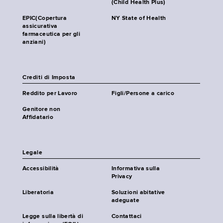
(Child Health Plus)
EPIC(Copertura
NY State of Health
assicurativa
farmaceutica per gli
anziani)
Crediti di Imposta
Reddito per Lavoro
Figli/Persone a carico
Genitore non
Affidatario
Legale
Accessibilità
Informativa sulla
Privacy
Liberatoria
Soluzioni abitative
adeguate
Legge sulla libertà di
Contattaci