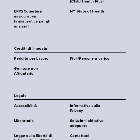
(Child Health Plus)
EPIC(Copertura
NY State of Health
assicurativa
farmaceutica per gli
anziani)
Crediti di Imposta
Reddito per Lavoro
Figli/Persone a carico
Genitore non
Affidatario
Legale
Accessibilità
Informativa sulla
Privacy
Liberatoria
Soluzioni abitative
adeguate
Legge sulla libertà di
Contattaci