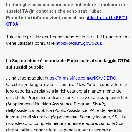
Le famiglie possono comunque richiedere il rimborso dei
sussidi TA (in contanti) che sono stati rubati.
Per ulteriori informazioni, consultare
Allerta truffe EBT |
OTDA
.
Tutelare le prestazioni. Per sospendere la carta EBT quando non
viene utilizzata consultare
https://otda.ny.gov/5261
.
La Sua opinione è importante Partecipate al sondaggio OTDA
sui sussidi pubblici
. Link al sondaggio:
https://forms.office.com/g/iXXyiDETtG
.
Questo sondaggio invita i cittadini di New York a condividere le
loro esperienze relative alla richiesta e/o al mantenimento dei
sussidi del Programma di assistenza nutrizionale supplementare
(Supplemental Nutrition Assistance Program, SNAP),
dell;Assistenza pubblica (Public Assistance, PA) e del Reddito
integrativo di sicurezza (Supplemental Security Income, SSI). Le
risposte sono completamente anonime e apprezziamo la Sua
disponibilità a condividere l;esperienza per richiedere o