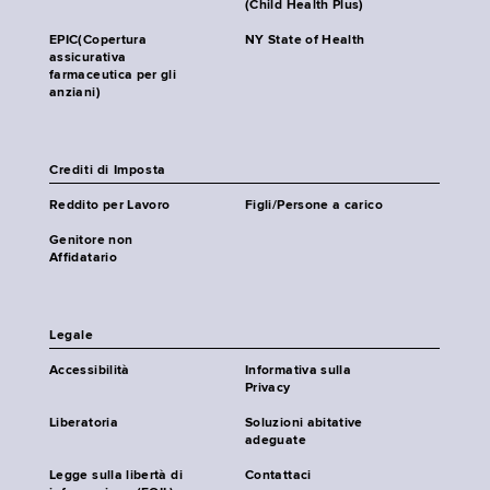
(Child Health Plus)
EPIC(Copertura
NY State of Health
assicurativa
farmaceutica per gli
anziani)
Crediti di Imposta
Reddito per Lavoro
Figli/Persone a carico
Genitore non
Affidatario
Legale
Accessibilità
Informativa sulla
Privacy
Liberatoria
Soluzioni abitative
adeguate
Legge sulla libertà di
Contattaci