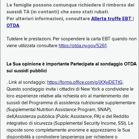
Le famiglie possono comunque richiedere il rimborso dei
sussidi TA (in contanti) che sono stati rubati.
Per ulteriori informazioni, consultare
Allerta truffe EBT |
OTDA
.
Tutelare le prestazioni. Per sospendere la carta EBT quando non
viene utilizzata consultare
https://otda.ny.gov/5261
.
La Sua opinione è importante Partecipate al sondaggio OTDA
sui sussidi pubblici
. Link al sondaggio:
https://forms.office.com/g/iXXyiDETtG
.
Questo sondaggio invita i cittadini di New York a condividere le
loro esperienze relative alla richiesta e/o al mantenimento dei
sussidi del Programma di assistenza nutrizionale supplementare
(Supplemental Nutrition Assistance Program, SNAP),
dell;Assistenza pubblica (Public Assistance, PA) e del Reddito
integrativo di sicurezza (Supplemental Security Income, SSI). Le
risposte sono completamente anonime e apprezziamo la Sua
disponibilità a condividere l;esperienza per richiedere o