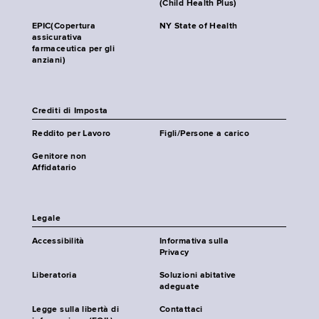
(Child Health Plus)
EPIC(Copertura
NY State of Health
assicurativa
farmaceutica per gli
anziani)
Crediti di Imposta
Reddito per Lavoro
Figli/Persone a carico
Genitore non
Affidatario
Legale
Accessibilità
Informativa sulla
Privacy
Liberatoria
Soluzioni abitative
adeguate
Legge sulla libertà di
Contattaci