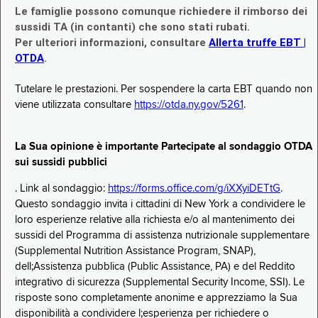
Le famiglie possono comunque richiedere il rimborso dei
sussidi TA (in contanti) che sono stati rubati.
Per ulteriori informazioni, consultare
Allerta truffe EBT |
OTDA
.
Tutelare le prestazioni. Per sospendere la carta EBT quando non
viene utilizzata consultare
https://otda.ny.gov/5261
.
La Sua opinione è importante Partecipate al sondaggio OTDA
sui sussidi pubblici
. Link al sondaggio:
https://forms.office.com/g/iXXyiDETtG
.
Questo sondaggio invita i cittadini di New York a condividere le
loro esperienze relative alla richiesta e/o al mantenimento dei
sussidi del Programma di assistenza nutrizionale supplementare
(Supplemental Nutrition Assistance Program, SNAP),
dell;Assistenza pubblica (Public Assistance, PA) e del Reddito
integrativo di sicurezza (Supplemental Security Income, SSI). Le
risposte sono completamente anonime e apprezziamo la Sua
disponibilità a condividere l;esperienza per richiedere o