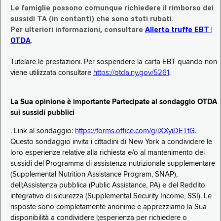
Le famiglie possono comunque richiedere il rimborso dei
sussidi TA (in contanti) che sono stati rubati.
Per ulteriori informazioni, consultare
Allerta truffe EBT |
OTDA
.
Tutelare le prestazioni. Per sospendere la carta EBT quando non
viene utilizzata consultare
https://otda.ny.gov/5261
.
La Sua opinione è importante Partecipate al sondaggio OTDA
sui sussidi pubblici
. Link al sondaggio:
https://forms.office.com/g/iXXyiDETtG
.
Questo sondaggio invita i cittadini di New York a condividere le
loro esperienze relative alla richiesta e/o al mantenimento dei
sussidi del Programma di assistenza nutrizionale supplementare
(Supplemental Nutrition Assistance Program, SNAP),
dell;Assistenza pubblica (Public Assistance, PA) e del Reddito
integrativo di sicurezza (Supplemental Security Income, SSI). Le
risposte sono completamente anonime e apprezziamo la Sua
disponibilità a condividere l;esperienza per richiedere o