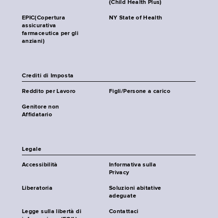
(Child Health Plus)
EPIC(Copertura
NY State of Health
assicurativa
farmaceutica per gli
anziani)
Crediti di Imposta
Reddito per Lavoro
Figli/Persone a carico
Genitore non
Affidatario
Legale
Accessibilità
Informativa sulla
Privacy
Liberatoria
Soluzioni abitative
adeguate
Legge sulla libertà di
Contattaci