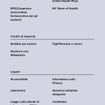
(Child Health Plus)
EPIC(Copertura
NY State of Health
assicurativa
farmaceutica per gli
anziani)
Crediti di Imposta
Reddito per Lavoro
Figli/Persone a carico
Genitore non
Affidatario
Legale
Accessibilità
Informativa sulla
Privacy
Liberatoria
Soluzioni abitative
adeguate
Legge sulla libertà di
Contattaci