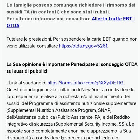
Le famiglie possono comunque richiedere il rimborso dei
sussidi TA (in contanti) che sono stati rubati.
Per ulteriori informazioni, consultare
Allerta truffe EBT |
OTDA
.
Tutelare le prestazioni. Per sospendere la carta EBT quando non
viene utilizzata consultare
https://otda.ny.gov/5261
.
La Sua opinione è importante Partecipate al sondaggio OTDA
sui sussidi pubblici
. Link al sondaggio:
https://forms.office.com/g/iXXyiDETtG
.
Questo sondaggio invita i cittadini di New York a condividere le
loro esperienze relative alla richiesta e/o al mantenimento dei
sussidi del Programma di assistenza nutrizionale supplementare
(Supplemental Nutrition Assistance Program, SNAP),
dell;Assistenza pubblica (Public Assistance, PA) e del Reddito
integrativo di sicurezza (Supplemental Security Income, SSI). Le
risposte sono completamente anonime e apprezziamo la Sua
disponibilità a condividere l;esperienza per richiedere o