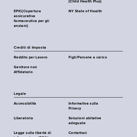
(Child Health Plus)
EPIC(Copertura
NY State of Health
assicurativa
farmaceutica per gli
anziani)
Crediti di Imposta
Reddito per Lavoro
Figli/Persone a carico
Genitore non
Affidatario
Legale
Accessibilità
Informativa sulla
Privacy
Liberatoria
Soluzioni abitative
adeguate
Legge sulla libertà di
Contattaci