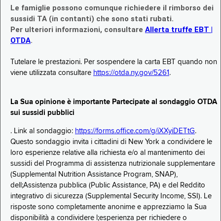
Le famiglie possono comunque richiedere il rimborso dei
sussidi TA (in contanti) che sono stati rubati.
Per ulteriori informazioni, consultare
Allerta truffe EBT |
OTDA
.
Tutelare le prestazioni. Per sospendere la carta EBT quando non
viene utilizzata consultare
https://otda.ny.gov/5261
.
La Sua opinione è importante Partecipate al sondaggio OTDA
sui sussidi pubblici
. Link al sondaggio:
https://forms.office.com/g/iXXyiDETtG
.
Questo sondaggio invita i cittadini di New York a condividere le
loro esperienze relative alla richiesta e/o al mantenimento dei
sussidi del Programma di assistenza nutrizionale supplementare
(Supplemental Nutrition Assistance Program, SNAP),
dell;Assistenza pubblica (Public Assistance, PA) e del Reddito
integrativo di sicurezza (Supplemental Security Income, SSI). Le
risposte sono completamente anonime e apprezziamo la Sua
disponibilità a condividere l;esperienza per richiedere o