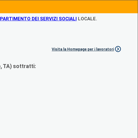
IPARTIMENTO DEI SERVIZI SOCIALI
LOCALE.
Visita la Homepage per i lavoratori
 TA) sottratti: