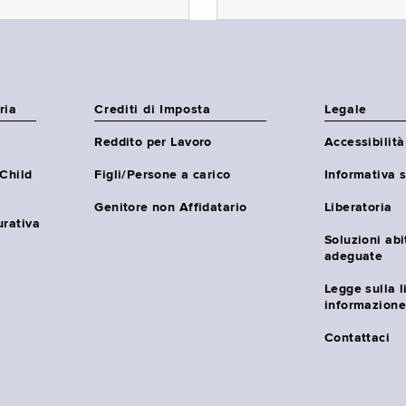
ria
Crediti di Imposta
Legale
Reddito per Lavoro
Accessibilità
(Child
Figli/Persone a carico
Informativa s
Genitore non Affidatario
Liberatoria
urativa
Soluzioni abi
adeguate
Legge sulla l
informazione
Contattaci