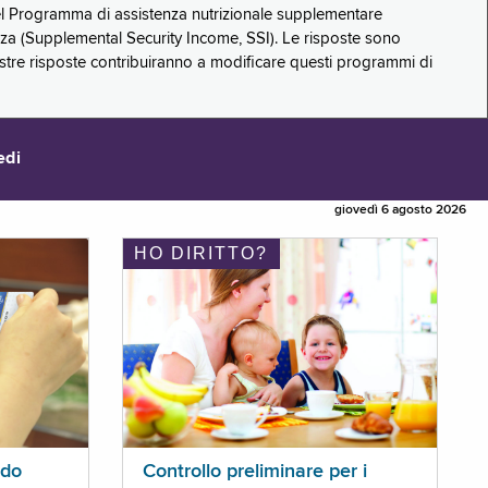
 del Programma di assistenza nutrizionale supplementare
zza (Supplemental Security Income, SSI). Le risposte sono
stre risposte contribuiranno a modificare questi programmi di
edi
giovedì 6 agosto 2026
HO DIRITTO?
ldo
Controllo preliminare per i