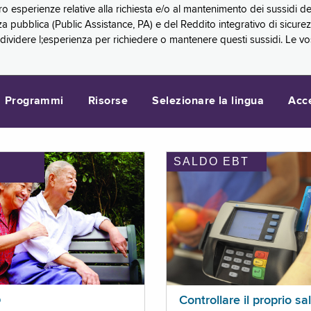
oro esperienze relative alla richiesta e/o al mantenimento dei sussidi
a pubblica (Public Assistance, PA) e del Reddito integrativo di sicure
videre l;esperienza per richiedere o mantenere questi sussidi. Le vo
Programmi
Risorse
Selezionare la lingua
Acc
SALDO EBT
I
p
Controllare il proprio sa