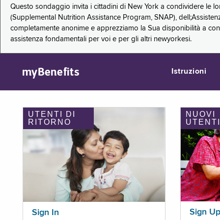
Questo sondaggio invita i cittadini di New York a condividere le l
(Supplemental Nutrition Assistance Program, SNAP), dell;Assistenz
completamente anonime e apprezziamo la Sua disponibilità a condi
assistenza fondamentali per voi e per gli altri newyorkesi.
myBenefits
Istruzioni
UTENTI DI
NUOVI
RITORNO
UTENT
Sign U
Sign In