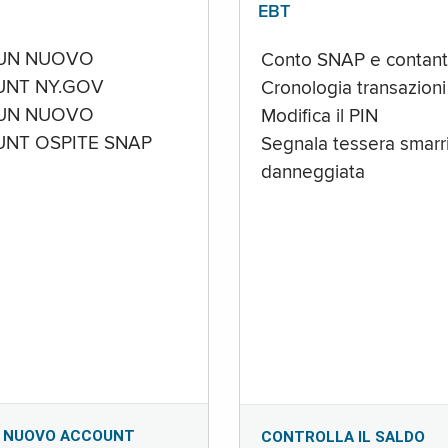
EBT
UN NUOVO
Conto SNAP e contant
NT NY.GOV
Cronologia transazioni
UN NUOVO
Modifica il PIN
NT OSPITE SNAP
Segnala tessera smarri
danneggiata
 NUOVO ACCOUNT
CONTROLLA IL SALDO