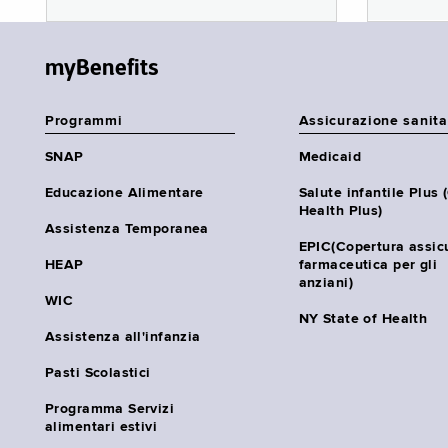
myBenefits
Programmi
Assicurazione sanita
SNAP
Medicaid
Educazione Alimentare
Salute infantile Plus 
Health Plus)
Assistenza Temporanea
EPIC(Copertura assic
HEAP
farmaceutica per gli
anziani)
WIC
NY State of Health
Assistenza all'infanzia
Pasti Scolastici
Programma Servizi
alimentari estivi