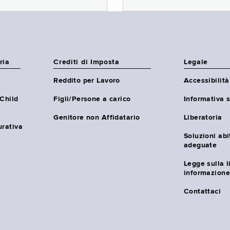
ria
Crediti di Imposta
Legale
Reddito per Lavoro
Accessibilità
(Child
Figli/Persone a carico
Informativa s
Genitore non Affidatario
Liberatoria
urativa
Soluzioni abi
adeguate
Legge sulla l
informazione
Contattaci