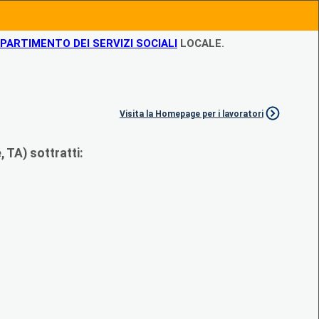
IPARTIMENTO DEI SERVIZI SOCIALI
LOCALE.
Visita la Homepage per i lavoratori
 TA) sottratti: