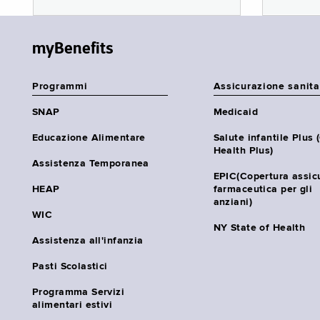
myBenefits
Programmi
Assicurazione sanita
SNAP
Medicaid
Educazione Alimentare
Salute infantile Plus 
Health Plus)
Assistenza Temporanea
EPIC(Copertura assic
HEAP
farmaceutica per gli
anziani)
WIC
NY State of Health
Assistenza all'infanzia
Pasti Scolastici
Programma Servizi
alimentari estivi