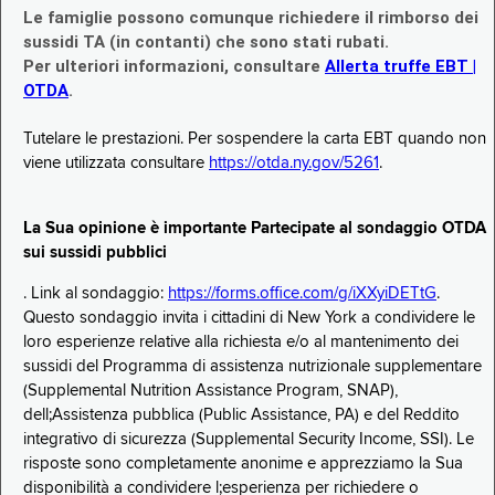
Le famiglie possono comunque richiedere il rimborso dei
sussidi TA (in contanti) che sono stati rubati.
Per ulteriori informazioni, consultare
Allerta truffe EBT |
OTDA
.
Tutelare le prestazioni. Per sospendere la carta EBT quando non
viene utilizzata consultare
https://otda.ny.gov/5261
.
La Sua opinione è importante Partecipate al sondaggio OTDA
sui sussidi pubblici
. Link al sondaggio:
https://forms.office.com/g/iXXyiDETtG
.
Questo sondaggio invita i cittadini di New York a condividere le
loro esperienze relative alla richiesta e/o al mantenimento dei
sussidi del Programma di assistenza nutrizionale supplementare
(Supplemental Nutrition Assistance Program, SNAP),
dell;Assistenza pubblica (Public Assistance, PA) e del Reddito
integrativo di sicurezza (Supplemental Security Income, SSI). Le
risposte sono completamente anonime e apprezziamo la Sua
disponibilità a condividere l;esperienza per richiedere o