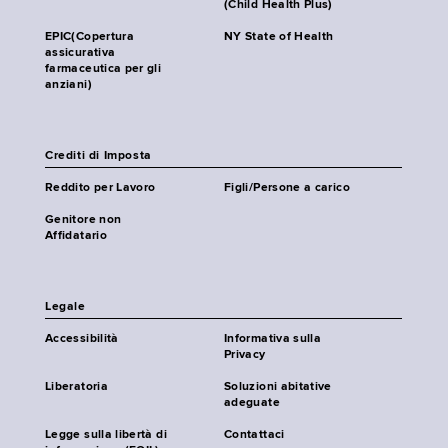
(Child Health Plus)
EPIC(Copertura
NY State of Health
assicurativa
farmaceutica per gli
anziani)
Crediti di Imposta
Reddito per Lavoro
Figli/Persone a carico
Genitore non
Affidatario
Legale
Accessibilità
Informativa sulla
Privacy
Liberatoria
Soluzioni abitative
adeguate
Legge sulla libertà di
Contattaci