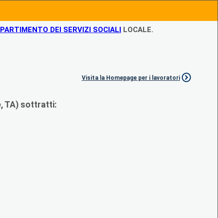
IPARTIMENTO DEI SERVIZI SOCIALI
LOCALE.
Visita la Homepage per i lavoratori
 TA) sottratti: