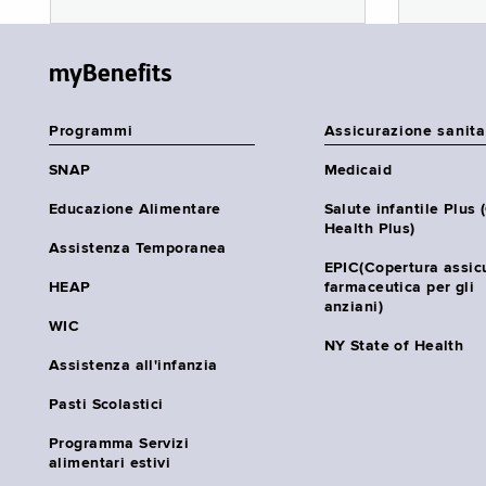
myBenefits
Programmi
Assicurazione sanita
SNAP
Medicaid
Educazione Alimentare
Salute infantile Plus 
Health Plus)
Assistenza Temporanea
EPIC(Copertura assic
HEAP
farmaceutica per gli
anziani)
WIC
NY State of Health
Assistenza all'infanzia
Pasti Scolastici
Programma Servizi
alimentari estivi