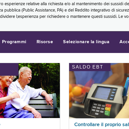
oro esperienze relative alla richiesta e/o al mantenimento dei sussidi
a pubblica (Public Assistance, PA) e del Reddito integrativo di sicure
videre l;esperienza per richiedere o mantenere questi sussidi. Le vo
Programmi
Risorse
Selezionare la lingua
Acc
SALDO EBT
I
p
Controllare il proprio sa