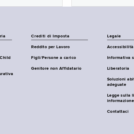
ria
Crediti di Imposta
Legale
Reddito per Lavoro
Accessibilità
(Child
Figli/Persone a carico
Informativa s
Genitore non Affidatario
Liberatoria
urativa
Soluzioni abi
adeguate
Legge sulla l
informazione
Contattaci