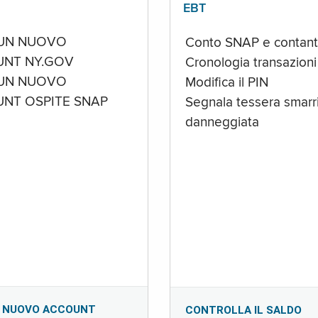
EBT
UN NUOVO
Conto SNAP e contant
NT NY.GOV
Cronologia transazioni
UN NUOVO
Modifica il PIN
NT OSPITE SNAP
Segnala tessera smarri
danneggiata
 NUOVO ACCOUNT
CONTROLLA IL SALDO