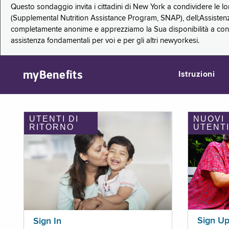
Questo sondaggio invita i cittadini di New York a condividere le l
(Supplemental Nutrition Assistance Program, SNAP), dell;Assistenz
completamente anonime e apprezziamo la Sua disponibilità a condi
assistenza fondamentali per voi e per gli altri newyorkesi.
myBenefits
Istruzioni
UTENTI DI
NUOVI
RITORNO
UTENT
Sign U
Sign In