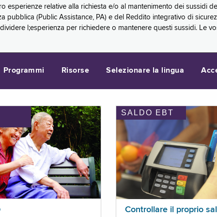
oro esperienze relative alla richiesta e/o al mantenimento dei sussidi
a pubblica (Public Assistance, PA) e del Reddito integrativo di sicure
videre l;esperienza per richiedere o mantenere questi sussidi. Le vo
Programmi
Risorse
Selezionare la lingua
Acc
SALDO EBT
I
p
Controllare il proprio sa