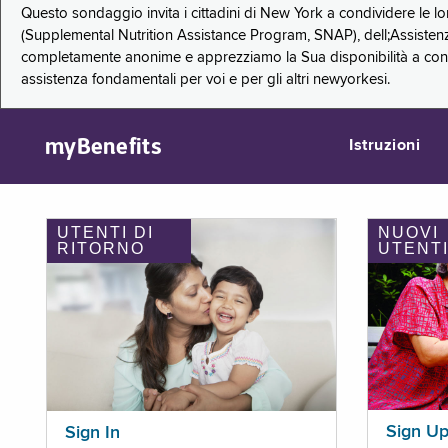
Questo sondaggio invita i cittadini di New York a condividere le l
(Supplemental Nutrition Assistance Program, SNAP), dell;Assistenz
completamente anonime e apprezziamo la Sua disponibilità a condi
assistenza fondamentali per voi e per gli altri newyorkesi.
myBenefits
Istruzioni
UTENTI DI
NUOVI
RITORNO
UTENT
Sign U
Sign In