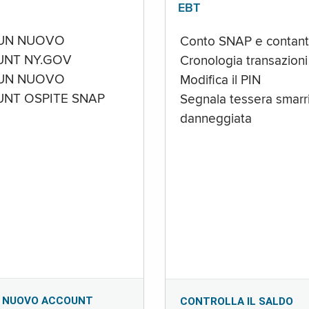
EBT
UN NUOVO
Conto SNAP e contant
NT NY.GOV
Cronologia transazioni
UN NUOVO
Modifica il PIN
NT OSPITE SNAP
Segnala tessera smarri
danneggiata
 NUOVO ACCOUNT
CONTROLLA IL SALDO