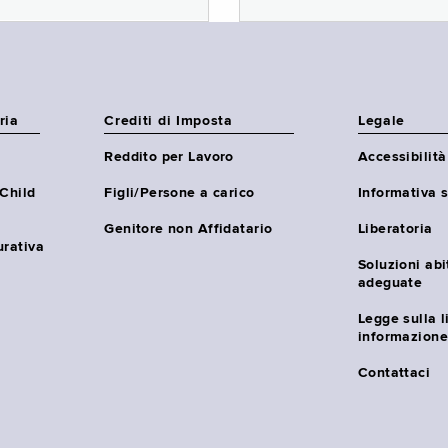
ria
Crediti di Imposta
Legale
Reddito per Lavoro
Accessibilità
(Child
Figli/Persone a carico
Informativa s
Genitore non Affidatario
Liberatoria
urativa
Soluzioni abi
adeguate
Legge sulla l
informazione
Contattaci