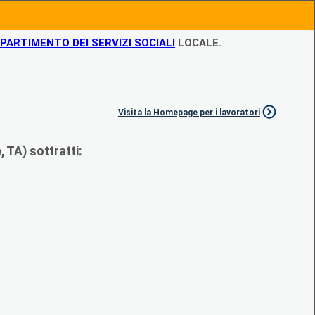
IPARTIMENTO DEI SERVIZI SOCIALI
LOCALE.
Visita la Homepage per i lavoratori
 TA) sottratti: