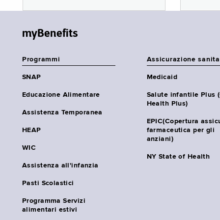
myBenefits
Programmi
Assicurazione sanita
SNAP
Medicaid
Educazione Alimentare
Salute infantile Plus 
Health Plus)
Assistenza Temporanea
EPIC(Copertura assic
HEAP
farmaceutica per gli
anziani)
WIC
NY State of Health
Assistenza all'infanzia
Pasti Scolastici
Programma Servizi
alimentari estivi