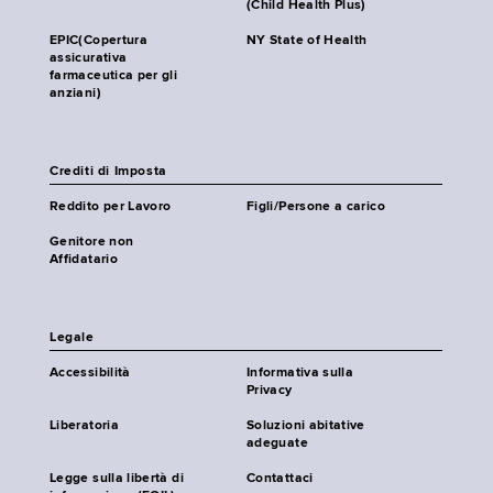
(Child Health Plus)
EPIC(Copertura
NY State of Health
assicurativa
farmaceutica per gli
anziani)
Crediti di Imposta
Reddito per Lavoro
Figli/Persone a carico
Genitore non
Affidatario
Legale
Accessibilità
Informativa sulla
Privacy
Liberatoria
Soluzioni abitative
adeguate
Legge sulla libertà di
Contattaci