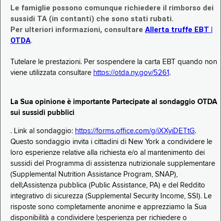
Le famiglie possono comunque richiedere il rimborso dei
sussidi TA (in contanti) che sono stati rubati.
Per ulteriori informazioni, consultare
Allerta truffe EBT |
OTDA
.
Tutelare le prestazioni. Per sospendere la carta EBT quando non
viene utilizzata consultare
https://otda.ny.gov/5261
.
La Sua opinione è importante Partecipate al sondaggio OTDA
sui sussidi pubblici
. Link al sondaggio:
https://forms.office.com/g/iXXyiDETtG
.
Questo sondaggio invita i cittadini di New York a condividere le
loro esperienze relative alla richiesta e/o al mantenimento dei
sussidi del Programma di assistenza nutrizionale supplementare
(Supplemental Nutrition Assistance Program, SNAP),
dell;Assistenza pubblica (Public Assistance, PA) e del Reddito
integrativo di sicurezza (Supplemental Security Income, SSI). Le
risposte sono completamente anonime e apprezziamo la Sua
disponibilità a condividere l;esperienza per richiedere o