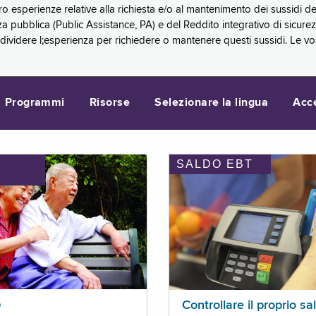
oro esperienze relative alla richiesta e/o al mantenimento dei sussidi
a pubblica (Public Assistance, PA) e del Reddito integrativo di sicure
videre l;esperienza per richiedere o mantenere questi sussidi. Le vo
Programmi
Risorse
Selezionare la lingua
Acc
SALDO EBT
I
p
Controllare il proprio sa