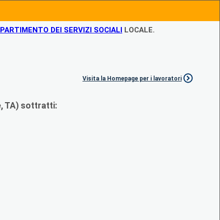
IPARTIMENTO DEI SERVIZI SOCIALI
LOCALE.
Visita la Homepage per i lavoratori
 TA) sottratti: