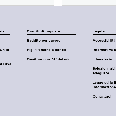
ria
Crediti di Imposta
Legale
Reddito per Lavoro
Accessibilità
(Child
Figli/Persone a carico
Informativa s
Genitore non Affidatario
Liberatoria
urativa
Soluzioni abi
adeguate
Legge sulla l
informazione
Contattaci