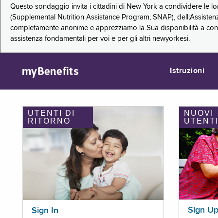
Questo sondaggio invita i cittadini di New York a condividere le l
(Supplemental Nutrition Assistance Program, SNAP), dell;Assistenz
completamente anonime e apprezziamo la Sua disponibilità a condi
assistenza fondamentali per voi e per gli altri newyorkesi.
myBenefits
Istruzioni
UTENTI DI
NUOVI
RITORNO
UTENT
Sign U
Sign In