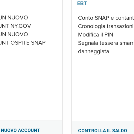
EBT
UN NUOVO
Conto SNAP e contant
NT NY.GOV
Cronologia transazioni
UN NUOVO
Modifica il PIN
NT OSPITE SNAP
Segnala tessera smarri
danneggiata
 NUOVO ACCOUNT
CONTROLLA IL SALDO