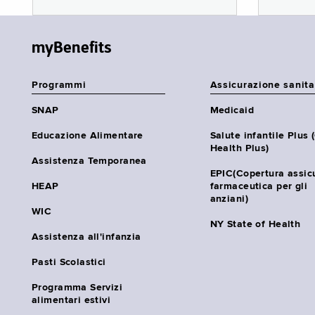
myBenefits
Programmi
Assicurazione sanita
SNAP
Medicaid
Educazione Alimentare
Salute infantile Plus 
Health Plus)
Assistenza Temporanea
EPIC(Copertura assic
HEAP
farmaceutica per gli
anziani)
WIC
NY State of Health
Assistenza all'infanzia
Pasti Scolastici
Programma Servizi
alimentari estivi