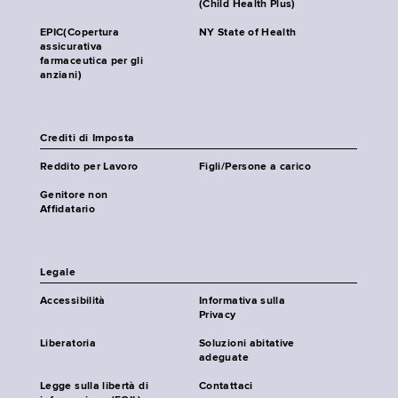
(Child Health Plus)
EPIC(Copertura
NY State of Health
assicurativa
farmaceutica per gli
anziani)
Crediti di Imposta
Reddito per Lavoro
Figli/Persone a carico
Genitore non
Affidatario
Legale
Accessibilità
Informativa sulla
Privacy
Liberatoria
Soluzioni abitative
adeguate
Legge sulla libertà di
Contattaci