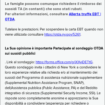
Le famiglie possono comunque richiedere il rimborso dei
sussidi TA (in contanti) che sono stati rubati.
Per ulteriori informazioni, consultare
Allerta truffe EBT |
OTDA
.
Tutelare le prestazioni. Per sospendere la carta EBT quando non
viene utilizzata consultare
https://otda.ny.gov/5261
.
La Sua opinione è importante Partecipate al sondaggio OTDA
sui sussidi pubblici
. Link al sondaggio:
https://forms.office.com/g/iXXyiDETtG
.
Questo sondaggio invita i cittadini di New York a condividere le
loro esperienze relative alla richiesta e/o al mantenimento dei
sussidi del Programma di assistenza nutrizionale supplementare
(Supplemental Nutrition Assistance Program, SNAP),
dell;Assistenza pubblica (Public Assistance, PA) e del Reddito
integrativo di sicurezza (Supplemental Security Income, SSI). Le
risposte sono completamente anonime e apprezziamo la Sua
disponibilità a condividere l;esperienza per richiedere o