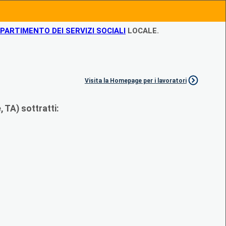
IPARTIMENTO DEI SERVIZI SOCIALI
LOCALE.
Visita la Homepage per i lavoratori
 TA) sottratti: