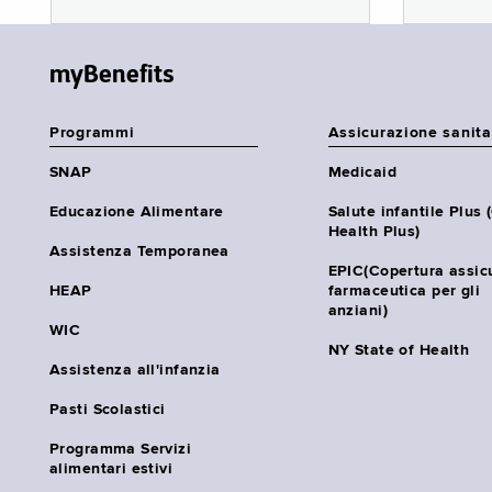
myBenefits
Programmi
Assicurazione sanita
SNAP
Medicaid
Educazione Alimentare
Salute infantile Plus 
Health Plus)
Assistenza Temporanea
EPIC(Copertura assic
HEAP
farmaceutica per gli
anziani)
WIC
NY State of Health
Assistenza all'infanzia
Pasti Scolastici
Programma Servizi
alimentari estivi