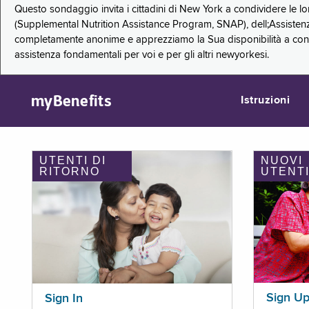
Questo sondaggio invita i cittadini di New York a condividere le l
(Supplemental Nutrition Assistance Program, SNAP), dell;Assistenz
completamente anonime e apprezziamo la Sua disponibilità a condi
assistenza fondamentali per voi e per gli altri newyorkesi.
myBenefits
Istruzioni
UTENTI DI
NUOVI
RITORNO
UTENT
Sign U
Sign In