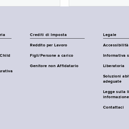
ria
Crediti di Imposta
Legale
Reddito per Lavoro
Accessibilità
(Child
Figli/Persone a carico
Informativa s
Genitore non Affidatario
Liberatoria
urativa
Soluzioni abi
adeguate
Legge sulla l
informazione
Contattaci