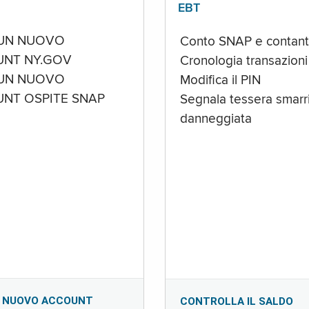
EBT
UN NUOVO
Conto SNAP e contant
NT NY.GOV
Cronologia transazioni
UN NUOVO
Modifica il PIN
NT OSPITE SNAP
Segnala tessera smarri
danneggiata
 NUOVO ACCOUNT
CONTROLLA IL SALDO