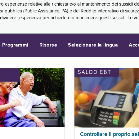
oro esperienze relative alla richiesta e/o al mantenimento dei sussidi
a pubblica (Public Assistance, PA) e del Reddito integrativo di sicure
videre l;esperienza per richiedere o mantenere questi sussidi. Le vo
Programmi
Risorse
Selezionare la lingua
Acc
SALDO EBT
I
p
Controllare il proprio sa