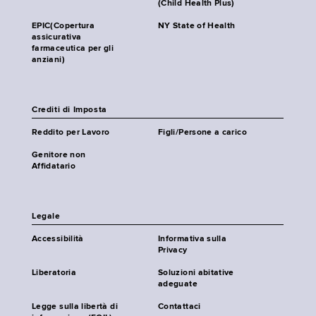
(Child Health Plus)
EPIC(Copertura
NY State of Health
assicurativa
farmaceutica per gli
anziani)
Crediti di Imposta
Reddito per Lavoro
Figli/Persone a carico
Genitore non
Affidatario
Legale
Accessibilità
Informativa sulla
Privacy
Liberatoria
Soluzioni abitative
adeguate
Legge sulla libertà di
Contattaci