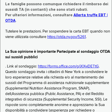
Le famiglie possono comunque richiedere il rimborso dei
sussidi TA (in contanti) che sono stati rubati.
Per ulteriori informazioni, consultare
Allerta truffe EBT |
OTDA
.
Tutelare le prestazioni. Per sospendere la carta EBT quando non
viene utilizzata consultare
https://otda.ny.gov/5261
.
La Sua opinione è importante Partecipate al sondaggio OTDA
sui sussidi pubblici
. Link al sondaggio:
https://forms.office.com/g/iXXyiDETtG
.
Questo sondaggio invita i cittadini di New York a condividere le
loro esperienze relative alla richiesta e/o al mantenimento dei
sussidi del Programma di assistenza nutrizionale supplementare
(Supplemental Nutrition Assistance Program, SNAP),
dell;Assistenza pubblica (Public Assistance, PA) e del Reddito
integrativo di sicurezza (Supplemental Security Income, SSI). Le
risposte sono completamente anonime e apprezziamo la Sua
disponibilità a condividere l;esperienza per richiedere o