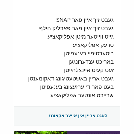
געבט זיך איין פאר SNAP
געבט זיך איין פאר פאבליק הילף
גייט ווייטער מיטן אפליקאציע
טרעק אפליקאציע
ריסערטיפיי בענעפיטן
באריכט ענדערונגען
זעט קעיס איינצלהייטן
געבט אריין באשטעטיגונג דאקומענטן
בעט פאר די ערזעצונג בענעפיטן
שרייבט אונטער אפליקאציע
לאגט אריין אין אייער אקאונט