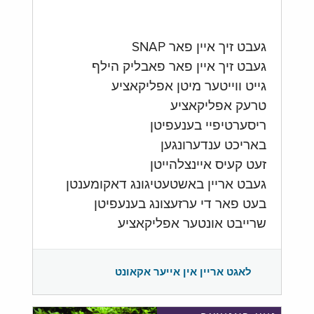
געבט זיך איין פאר SNAP
געבט זיך איין פאר פאבליק הילף
גייט ווייטער מיטן אפליקאציע
טרעק אפליקאציע
ריסערטיפיי בענעפיטן
באריכט ענדערונגען
זעט קעיס איינצלהייטן
געבט אריין באשטעטיגונג דאקומענטן
בעט פאר די ערזעצונג בענעפיטן
שרייבט אונטער אפליקאציע
לאגט אריין אין אייער אקאונט